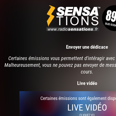
Envoyer une dédicace
Certaines émissions vous permettent d'intéragir avec 
Malheureusement, vous ne pouvez pas envoyer de mes
cours.
Live vidéo
Certaines émissions sont également disp
LIVE VIDÉO
CLIQUEZ ICI