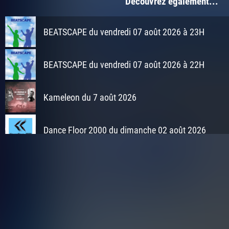
Découvrez également...
BEATSCAPE du vendredi 07 août 2026 à 23H
BEATSCAPE du vendredi 07 août 2026 à 22H
Kameleon du 7 août 2026
Dance Floor 2000 du dimanche 02 août 2026
Fan de Funk du dimanche 02 août 2026
EURODANCE 80 du dimanche 02 août 2026
SENSATIONS Miix Factory du dimanche 02 août 20