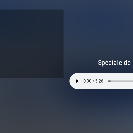
Spéciale de 
26 à 3h