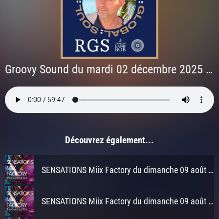
Groovy Sound du mardi 02 décembre 2025 à Partie 1
Découvrez également...
SENSATIONS Miix Factory du dimanche 09 août 2026 à 3h
SENSATIONS Miix Factory du dimanche 09 août 2026 à 2h