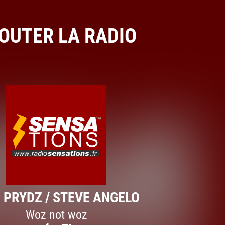
OUTER LA RADIO
 PRYDZ / STEVE ANGELO
Woz not woz