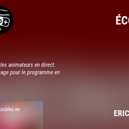
ÉC
les animateurs en direct.
sage pour le programme en
onibles en
ERIC