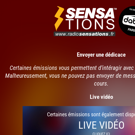
Envoyer une dédicace
Certaines émissions vous permettent d'intéragir avec 
Malheureusement, vous ne pouvez pas envoyer de mes
cours.
Live vidéo
Certaines émissions sont également disp
LIVE VIDÉO
CLIQUEZ ICI