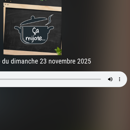
e du dimanche 23 novembre 2025