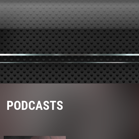
PODCASTS