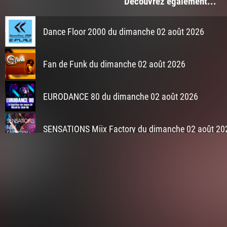
Découvrez également...
Dance Floor 2000 du dimanche 02 août 2026
Fan de Funk du dimanche 02 août 2026
EURODANCE 80 du dimanche 02 août 2026
SENSATIONS Miix Factory du dimanche 02 août 20
SENSATIONS Miix Factory du dimanche 02 août 20
SENSATIONS Miix Factory du dimanche 02 août 20
SENSATIONS Miix Factory du dimanche 02 août 202