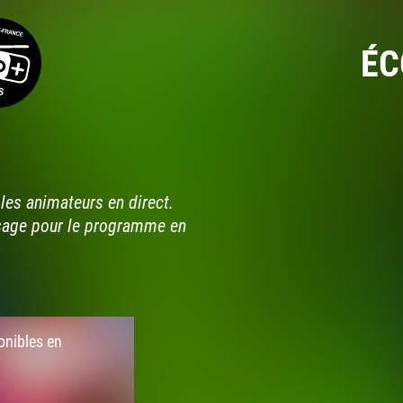
ÉC
les animateurs en direct.
sage pour le programme en
onibles en