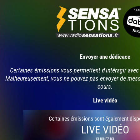
Envoyer une dédicace
Certaines émissions vous permettent d'intéragir avec 
Malheureusement, vous ne pouvez pas envoyer de mes
cours.
Live vidéo
Certaines émissions sont également disp
LIVE VIDÉO
CLIQUEZ ICI