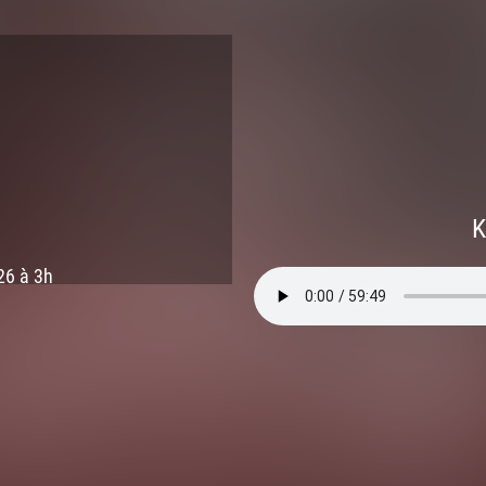
K
26 à 3h
26 à 2h
26 à 1h
6 à minuit