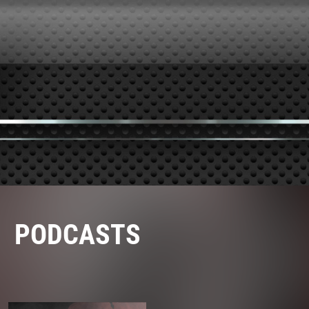
PODCASTS