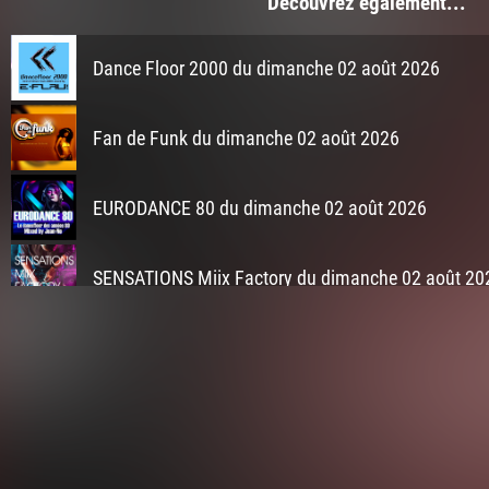
Découvrez également...
Dance Floor 2000 du dimanche 02 août 2026
Fan de Funk du dimanche 02 août 2026
EURODANCE 80 du dimanche 02 août 2026
SENSATIONS Miix Factory du dimanche 02 août 20
SENSATIONS Miix Factory du dimanche 02 août 20
SENSATIONS Miix Factory du dimanche 02 août 20
SENSATIONS Miix Factory du dimanche 02 août 202