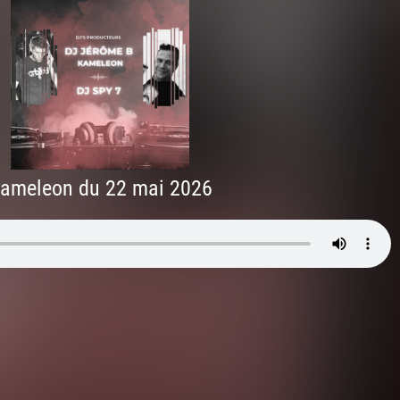
ameleon du 22 mai 2026