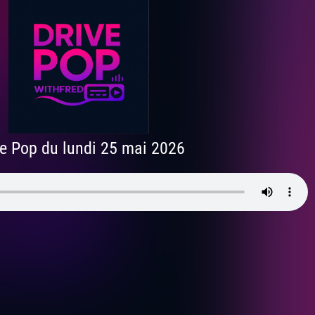
ve Pop du lundi 25 mai 2026