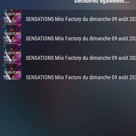
Découvrez également...
SENSATIONS Miix Factory du dimanche 09 août 20
SENSATIONS Miix Factory du dimanche 09 août 20
SENSATIONS Miix Factory du dimanche 09 août 20
SENSATIONS Miix Factory du dimanche 09 août 202
SENSATIONS Miix Factory du samedi 08 août 2026
SENSATIONS Miix Factory du samedi 08 août 2026
BEATSCAPE du vendredi 07 août 2026 à 23H