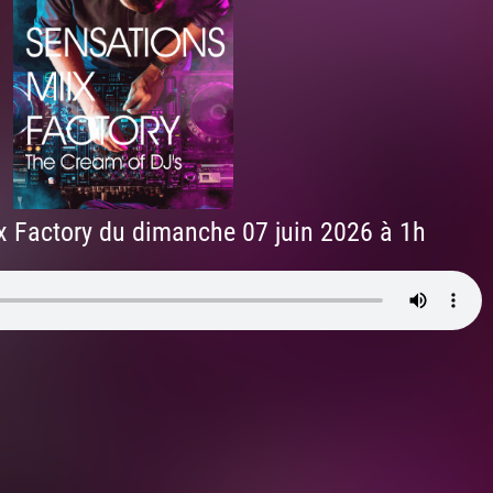
 Factory du dimanche 07 juin 2026 à 1h