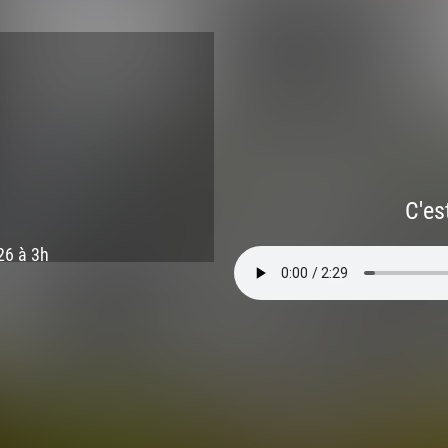
C'es
26 à 3h
26 à 2h
26 à 1h
6 à minuit