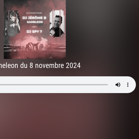
eleon du 8 novembre 2024