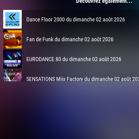
Découvrez également...
Dance Floor 2000 du dimanche 02 août 2026
Fan de Funk du dimanche 02 août 2026
EURODANCE 80 du dimanche 02 août 2026
SENSATIONS Miix Factory du dimanche 02 août 20
SENSATIONS Miix Factory du dimanche 02 août 20
SENSATIONS Miix Factory du dimanche 02 août 20
SENSATIONS Miix Factory du dimanche 02 août 202