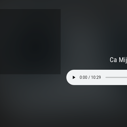
Ca Mi
26 à 3h