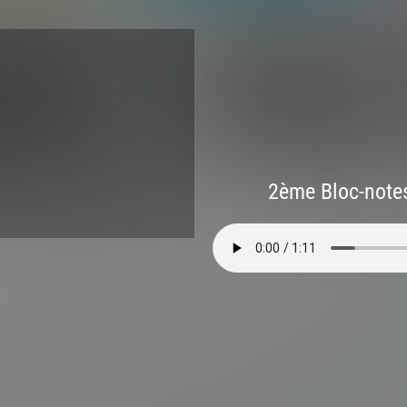
2ème Bloc-note
26 à 3h