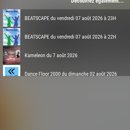
Découvrez également...
BEATSCAPE du vendredi 07 août 2026 à 23H
BEATSCAPE du vendredi 07 août 2026 à 22H
Kameleon du 7 août 2026
Dance Floor 2000 du dimanche 02 août 2026
Fan de Funk du dimanche 02 août 2026
EURODANCE 80 du dimanche 02 août 2026
SENSATIONS Miix Factory du dimanche 02 août 20