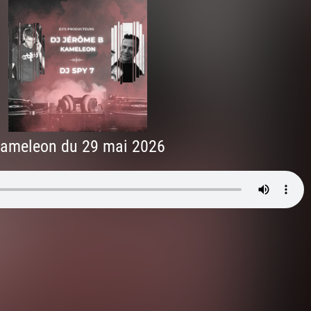
ameleon du 29 mai 2026