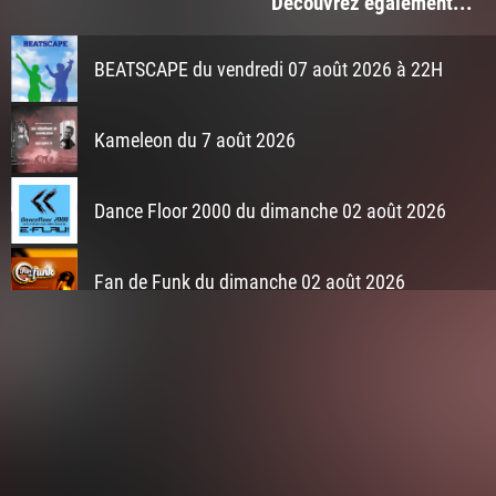
Découvrez également...
BEATSCAPE du vendredi 07 août 2026 à 22H
Kameleon du 7 août 2026
Dance Floor 2000 du dimanche 02 août 2026
Fan de Funk du dimanche 02 août 2026
EURODANCE 80 du dimanche 02 août 2026
SENSATIONS Miix Factory du dimanche 02 août 20
SENSATIONS Miix Factory du dimanche 02 août 20