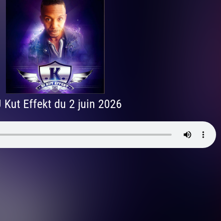
 Kut Effekt du 2 juin 2026