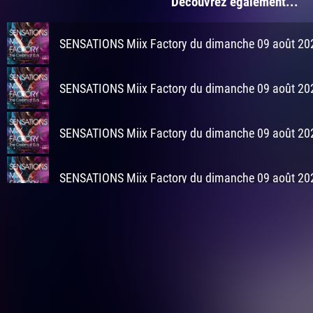
Découvrez également...
SENSATIONS Miix Factory du dimanche 09 août 20
SENSATIONS Miix Factory du dimanche 09 août 20
SENSATIONS Miix Factory du dimanche 09 août 20
SENSATIONS Miix Factory du dimanche 09 août 202
SENSATIONS Miix Factory du samedi 08 août 2026
SENSATIONS Miix Factory du samedi 08 août 2026
BEATSCAPE du vendredi 07 août 2026 à 23H