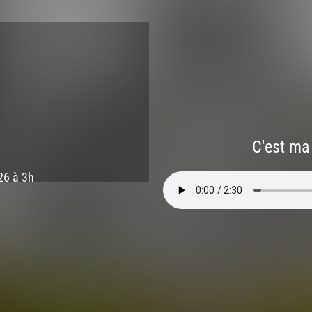
C'est ma
26 à 3h
26 à 2h
26 à 1h
6 à minuit