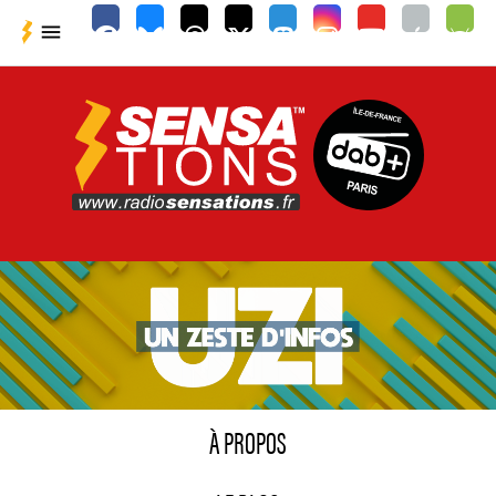

À PROPOS