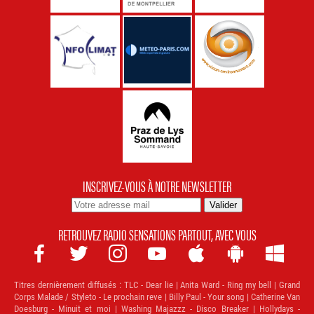
INSCRIVEZ-VOUS À NOTRE NEWSLETTER
RETROUVEZ RADIO SENSATIONS PARTOUT, AVEC VOUS







Titres dernièrement diffusés :
TLC - Dear lie | Anita Ward - Ring my bell | Grand
Corps Malade / Styleto - Le prochain reve | Billy Paul - Your song | Catherine Van
Doesburg - Minuit et moi | Washing Majazzz - Disco Breaker | Hollydays -