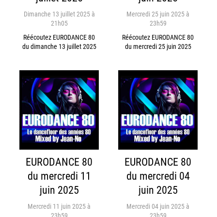
Dimanche 13 juillet 2025 à
Mercredi 25 juin 2025 à
21h05
23h59
Réécoutez EURODANCE 80
Réécoutez EURODANCE 80
du dimanche 13 juillet 2025
du mercredi 25 juin 2025
EURODANCE 80
EURODANCE 80
du mercredi 11
du mercredi 04
juin 2025
juin 2025
Mercredi 11 juin 2025 à
Mercredi 04 juin 2025 à
23h59
23h59