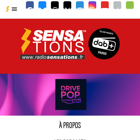

À PROPOS