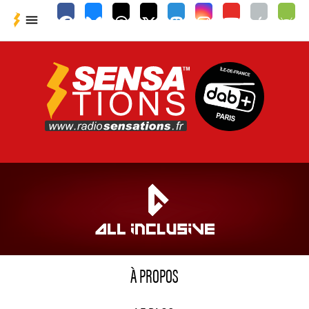

À PROPOS