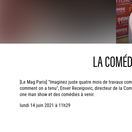
LA COMÉD
[Le Mag Paris] "Imaginez juste quatre mois de travaux comme
comment on a tenu", Enver Receipovic, directeur de la Comé
one man show et des comédies à venir.
lundi 14 juin 2021 à 11h29