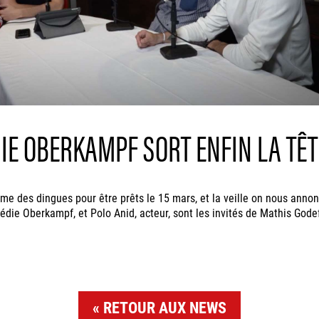
IE OBERKAMPF SORT ENFIN LA TÊTE
 des dingues pour être prêts le 15 mars, et la veille on nous annonce 
die Oberkampf, et Polo Anid, acteur, sont les invités de Mathis Godef
RETOUR AUX NEWS