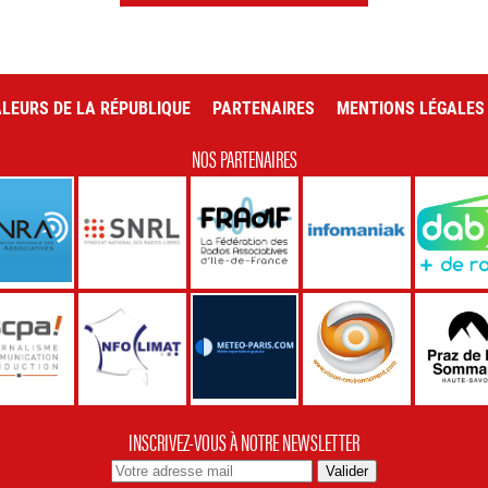
LEURS DE LA RÉPUBLIQUE
PARTENAIRES
MENTIONS LÉGALES
NOS PARTENAIRES
INSCRIVEZ-VOUS À NOTRE NEWSLETTER