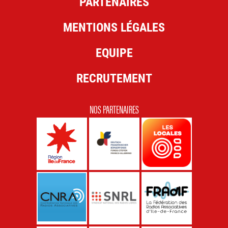
PARTENAIRES
MENTIONS LÉGALES
EQUIPE
RECRUTEMENT
NOS PARTENAIRES