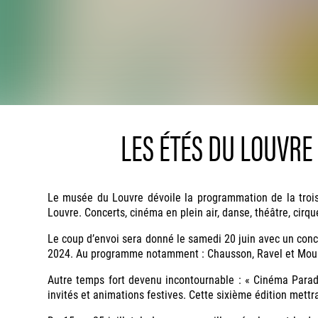
LES ÉTÉS DU LOUVRE
Le musée du Louvre dévoile la programmation de la troisi
Louvre. Concerts, cinéma en plein air, danse, théâtre, cirqu
Le coup d’envoi sera donné le samedi 20 juin avec un conce
2024. Au programme notamment : Chausson, Ravel et Mous
Autre temps fort devenu incontournable : « Cinéma Paradis
invités et animations festives. Cette sixième édition mett