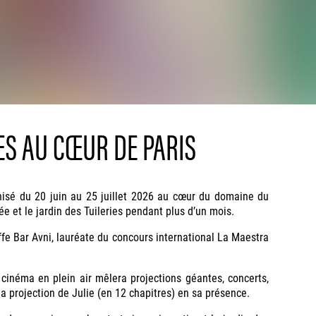
ES AU CŒUR DE PARIS
anisé du 20 juin au 25 juillet 2026 au cœur du domaine du
ée et le jardin des Tuileries pendant plus d’un mois.
ffe Bar Avni, lauréate du concours international La Maestra
 cinéma en plein air mêlera projections géantes, concerts,
a projection de Julie (en 12 chapitres) en sa présence.