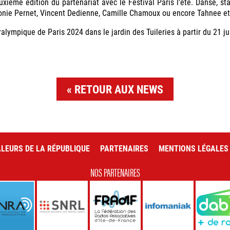
uxième édition du partenariat avec le Festival Paris l’été. Danse, sta
éonie Pernet, Vincent Dedienne, Camille Chamoux ou encore Tahnee 
ralympique de Paris 2024 dans le jardin des Tuileries à partir du 21 
RETOUR AUX NEWS
LEURS DE LA RÉPUBLIQUE
PARTENAIRES
MENTIONS LÉGALES
NOS PARTENAIRES