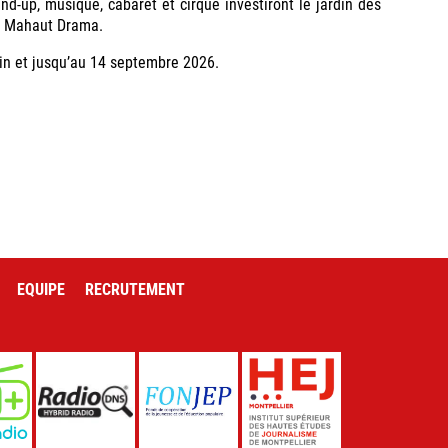
nd-up, musique, cabaret et cirque investiront le jardin des
et Mahaut Drama.
juin et jusqu’au 14 septembre 2026.
EQUIPE
RECRUTEMENT