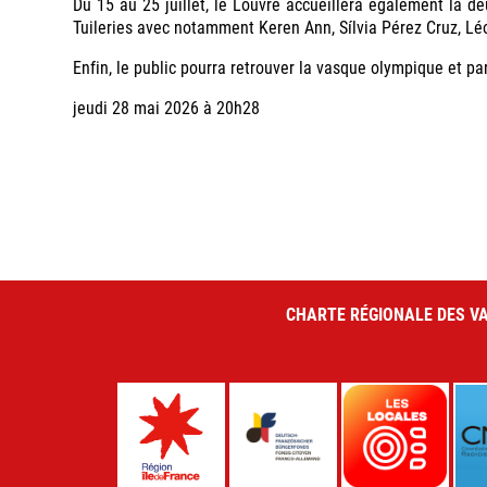
Du 15 au 25 juillet, le Louvre accueillera également la de
Tuileries avec notamment Keren Ann, Sílvia Pérez Cruz, L
Enfin, le public pourra retrouver la vasque olympique et pa
jeudi 28 mai 2026 à 20h28
CHARTE RÉGIONALE DES VA