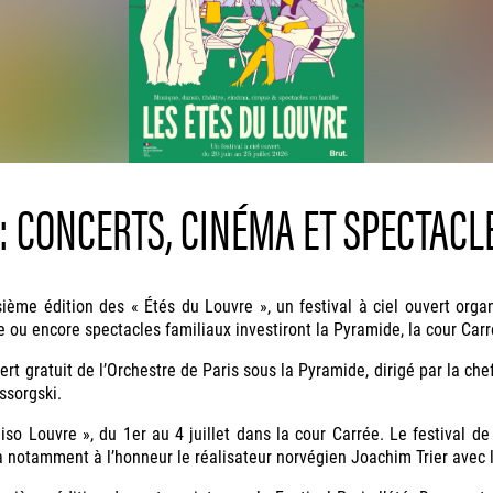
 : CONCERTS, CINÉMA ET SPECTACL
ème édition des « Étés du Louvre », un festival à ciel ouvert org
e ou encore spectacles familiaux investiront la Pyramide, la cour Carr
rt gratuit de l’Orchestre de Paris sous la Pyramide, dirigé par la che
sorgski.
o Louvre », du 1er au 4 juillet dans la cour Carrée. Le festival de
ra notamment à l’honneur le réalisateur norvégien Joachim Trier avec l