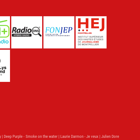
y | Deep Purple - Smoke on the water | Laurie Darmon - Je veux | Julien Dore