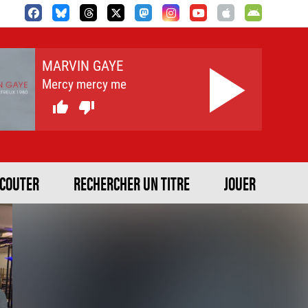
MARVIN GAYE
Mercy mercy me


ECOUTER
RECHERCHER UN TITRE
JOUER