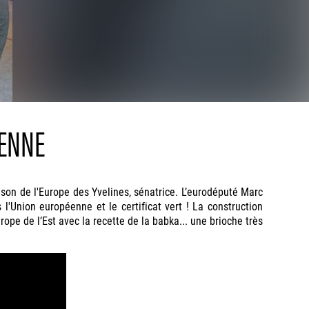
ÉENNE
on de l'Europe des Yvelines, sénatrice. L’eurodéputé Marc
l'Union européenne et le certificat vert ! La construction
pe de l’Est avec la recette de la babka... une brioche très