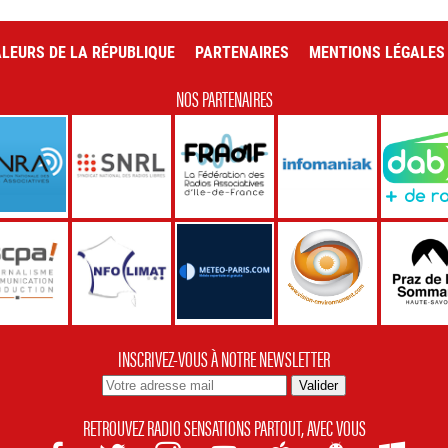
LEURS DE LA RÉPUBLIQUE
PARTENAIRES
MENTIONS LÉGALES
NOS PARTENAIRES
INSCRIVEZ-VOUS À NOTRE NEWSLETTER
RETROUVEZ RADIO SENSATIONS PARTOUT, AVEC VOUS