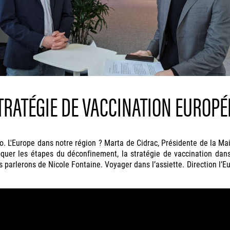
TRATÉGIE DE VACCINATION EUROP
 L'Europe dans notre région ? Marta de Cidrac, Présidente de la Mais
quer les étapes du déconfinement, la stratégie de vaccination dans 
lerons de Nicole Fontaine. Voyager dans l’assiette. Direction l’Euro