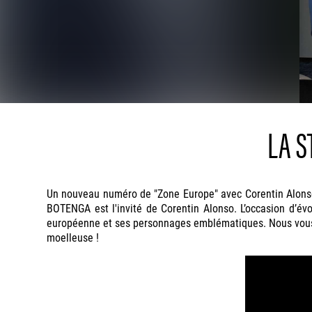
LA S
Un nouveau numéro de "Zone Europe" avec Corentin Alonso.
BOTENGA est l'invité de Corentin Alonso. L’occasion d’évo
européenne et ses personnages emblématiques. Nous vous par
moelleuse !