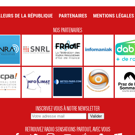
LEURS DE LA RÉPUBLIQUE
PARTENAIRES
MENTIONS LÉGALES
NOS PARTENAIRES
INSCRIVEZ-VOUS À NOTRE NEWSLETTER
RETROUVEZ RADIO SENSATIONS PARTOUT, AVEC VOUS