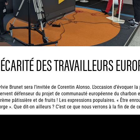
RÉCARITÉ DES TRAVAILLEURS EURO
ie Brunet sera l’invitée de Corentin Alonso. L’occasion d’évoquer la 
ervent défenseur du projet de communauté européenne du charbon et d
rème pâtissière et de fruits ! Les expressions populaires. « Être enrou
rge ». Que dit-on ailleurs ? C’est ce que nous verrons à la fin de de c