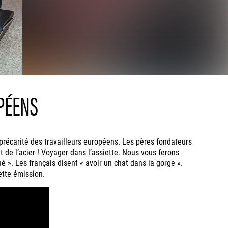
PÉENS
précarité des travailleurs européens. Les pères fondateurs
e l’acier ! Voyager dans l’assiette. Nous vous ferons
é ». Les français disent « avoir un chat dans la gorge ».
ette émission.