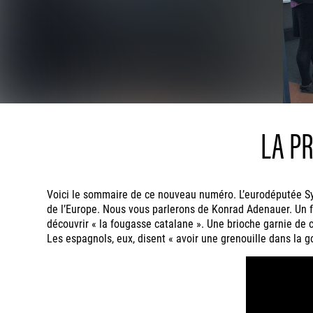
LA P
Voici le sommaire de ce nouveau numéro. L’eurodéputée Sylv
de l’Europe. Nous vous parlerons de Konrad Adenauer. Un f
découvrir « la fougasse catalane ». Une brioche garnie de c
Les espagnols, eux, disent « avoir une grenouille dans la go