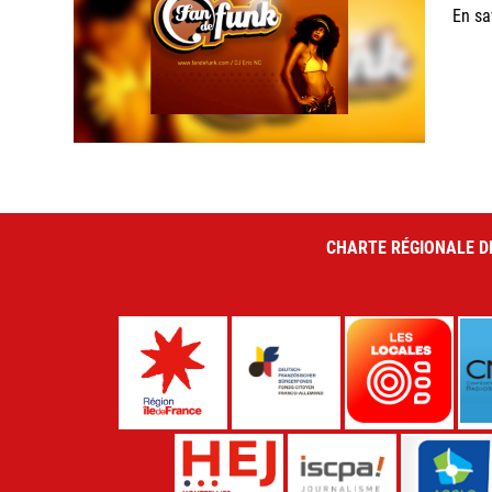
En sa
CHARTE RÉGIONALE D