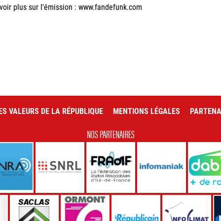
voir plus sur l'émission : www.fandefunk.com
ES VALEURS DE LA RÉPUBLIQUE
MENTIONS LÉGALES
PARTENA
NOS PARTENAIRES