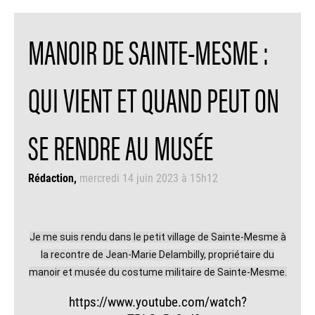
MANOIR DE SAINTE-MESME :
QUI VIENT ET QUAND PEUT ON
SE RENDRE AU MUSÉE
Rédaction
mercredi 14 juin 2023 à 15h12
Je me suis rendu dans le petit village de Sainte-Mesme à
la recontre de Jean-Marie Delambilly, propriétaire du
manoir et musée du costume militaire de Sainte-Mesme.
https://www.youtube.com/watch?