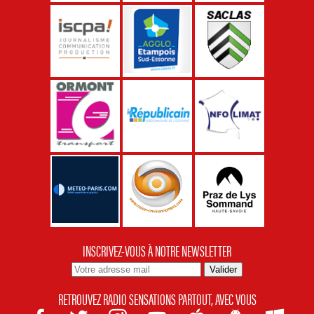
INSCRIVEZ-VOUS À NOTRE NEWSLETTER
RETROUVEZ RADIO SENSATIONS PARTOUT, AVEC VOUS