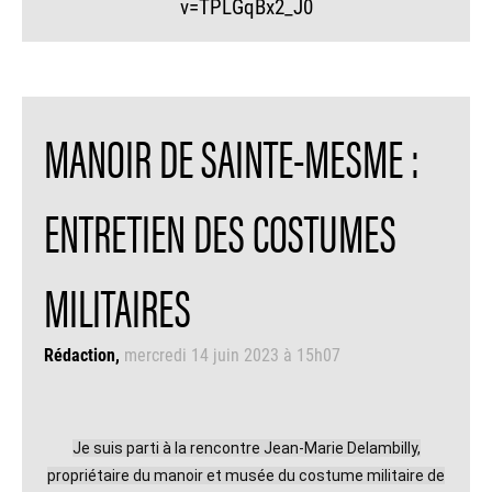
v=TPLGqBx2_J0
MANOIR DE SAINTE-MESME :
ENTRETIEN DES COSTUMES
MILITAIRES
Rédaction
mercredi 14 juin 2023 à 15h07
Je suis parti à la rencontre Jean-Marie Delambilly,
propriétaire du manoir et musée du costume militaire de