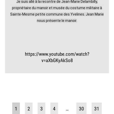
Je suis allé à la recontre de Jean-Marie Delambilly,
propriétaire du manoir et musée du costume militaire à
Sainte-Mesme petite commune des Yvelines. Jean Marie
nous présente le manoir.
https://www.youtube.com/watch?
v=aXbGKyAkSo8
1
2
3
4
…
30
31