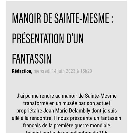
MANOIR DE SAINTE-MESME :
PRÉSENTATION D'UN
FANTASSIN
Rédaction
mercredi 14 juin 2023 à 15h20
J'ai pu me rendre au manoir de Sainte-Mesme
transformé en un musée par son actuel
propriétaire Jean Marie Delambily dont je suis
allé à la rencontre. Il nous présqente un fantassin
français de la première guerre mondiale
faisant partie de sa collection de 106