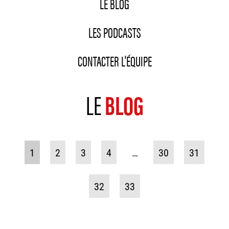
LE BLOG
LES PODCASTS
CONTACTER L'ÉQUIPE
LE
BLOG
1
2
3
4
…
30
31
32
33