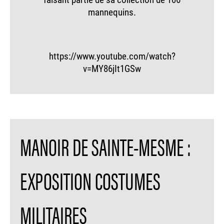
mannequins.
https://www.youtube.com/watch?
v=MY86jIt1GSw
MANOIR DE SAINTE-MESME :
EXPOSITION COSTUMES
MILITAIRES