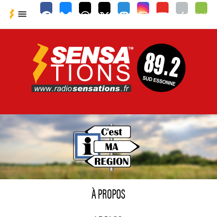

À PROPOS