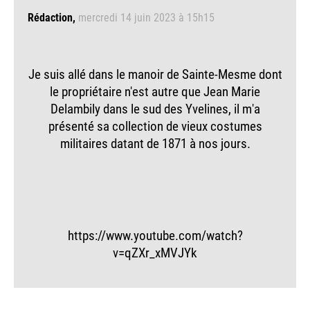
Rédaction
mercredi 14 juin 2023 à 15h15
Je suis allé dans le manoir de Sainte-Mesme dont
le propriétaire n'est autre que Jean Marie
Delambily dans le sud des Yvelines, il m'a
présenté sa collection de vieux costumes
militaires datant de 1871 à nos jours.
https://www.youtube.com/watch?
v=qZXr_xMVJYk