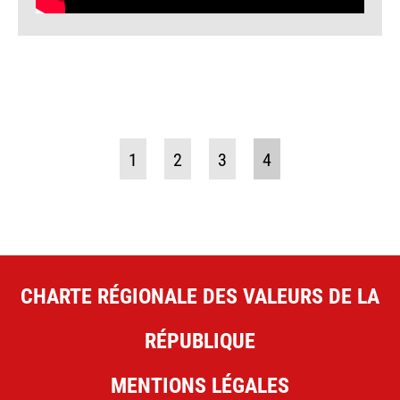
1
2
3
4
CHARTE RÉGIONALE DES VALEURS DE LA
RÉPUBLIQUE
MENTIONS LÉGALES