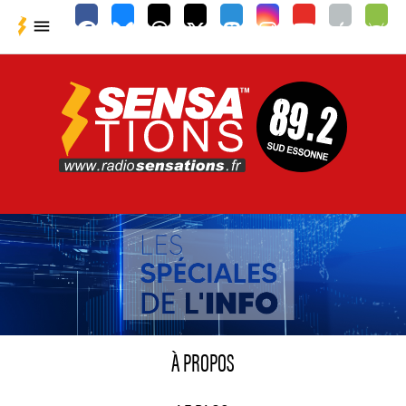

À PROPOS