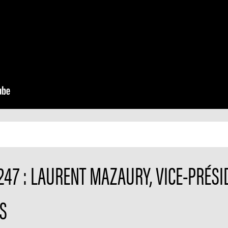
247 : LAURENT MAZAURY, VICE-PRÉSI
S