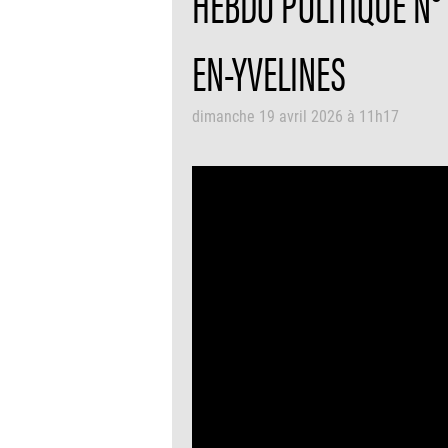
HEBDO POLITIQUE N°
EN-YVELINES
dimanche 19 avril 2026 à 11h17