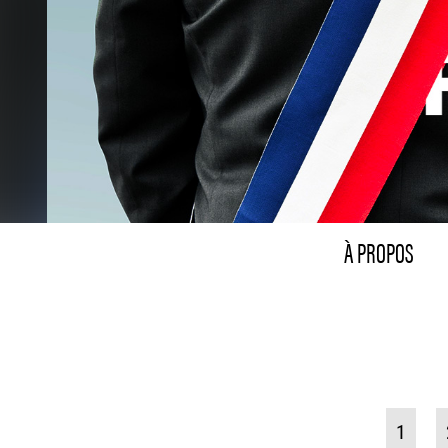
À PROPOS
1