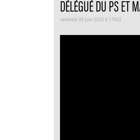
DÉLÉGUÉ DU PS ET M
vendredi 09 juin 2023 à 17h03