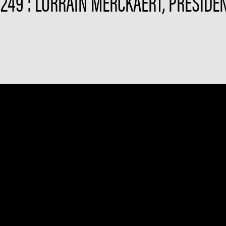
 249 : LORRAIN MERCKAERT, PRÉSIDEN