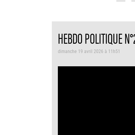
HEBDO POLITIQUE N°2
dimanche 19 avril 2026 à 11h51