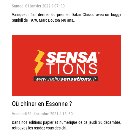
Samedi 01 janvier 2022 à 07h00
Vainqueur l’an dernier du premier Dakar Classic avec un buggy
Sunhill de 1979, Marc Douton (48 ans...
Où chiner en Essonne ?
Vendredi 31 décembre 2021 à 15h30
Dans nos éditions papier et numérique de ce jeudi 30 décembre,
retrouvez les rendez-vous des chi...