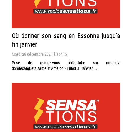
Où donner son sang en Essonne jusqu’à
fin janvier
Mardi 28 décembre 2021 à 15h15
Prise de rendez-vous obligatoire sur mon-rdv-
dondesang.efs.sante.fr Arpajon • Lundi 31 janvier ...