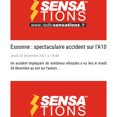
Essonne : spectaculaire accident sur l’A10
Jeudi 30 décembre 2021 à 10h48
Un accident impliquant de nombreux véhicules a eu lieu le mardi
28 décembre au soir sur l’autoro...