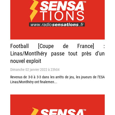
Football [Coupe de France] :
Linas/Montlhéry passe tout près d’un
nouvel exploit
Dimanche 02 janvier 2022 à 23h04
Revenus de 3-0 à 3-3 dans les arrêts de jeu, les joueurs de l’ESA
Linas/Montlhéry ont finalemen...