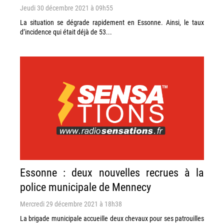
Jeudi 30 décembre 2021 à 09h55
La situation se dégrade rapidement en Essonne. Ainsi, le taux
d’incidence qui était déjà de 53...
Essonne : deux nouvelles recrues à la
police municipale de Mennecy
Mercredi 29 décembre 2021 à 18h38
La brigade municipale accueille deux chevaux pour ses patrouilles