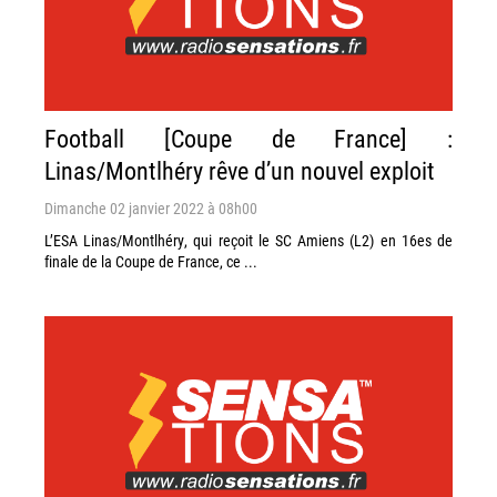
Football [Coupe de France] :
Linas/Montlhéry rêve d’un nouvel exploit
Dimanche 02 janvier 2022 à 08h00
L’ESA Linas/Montlhéry, qui reçoit le SC Amiens (L2) en 16es de
finale de la Coupe de France, ce ...