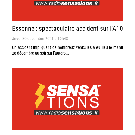
Essonne : spectaculaire accident sur l’A10
Jeudi 30 décembre 2021 à 10h48
Un accident impliquant de nombreux véhicules a eu lieu le mardi
28 décembre au soir sur l’autoro...