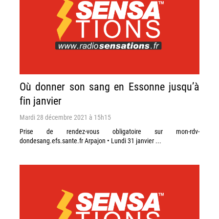
Où donner son sang en Essonne jusqu’à
fin janvier
Mardi 28 décembre 2021 à 15h15
Prise de rendez-vous obligatoire sur mon-rdv-
dondesang.efs.sante.fr Arpajon • Lundi 31 janvier ...