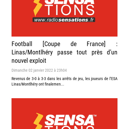
Football [Coupe de France] :
Linas/Montlhéry passe tout près d’un
nouvel exploit
Dimanche 02 janvier 2022 à 23h04
Revenus de 3-0 à 3-3 dans les arrêts de jeu, les joueurs de l’ESA
Linas/Montlhéry ont finalemen...