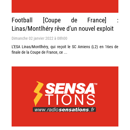
Football [Coupe de France] :
Linas/Montlhéry rêve d’un nouvel exploit
Dimanche 02 janvier 2022 à 08h00
L’ESA Linas/Montlhéry, qui reçoit le SC Amiens (L2) en 16es de
finale de la Coupe de France, ce ...