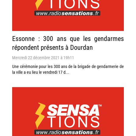
Essonne : 300 ans que les gendarmes
répondent présents à Dourdan
Mercredi 22 décembre 2021 à 19h11
Une cérémonie pour les 300 ans de la brigade de gendarmerie de
la ville a eu lieu le vendredi 17 d...