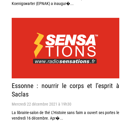
Koenigswarter (EPNAK) a inaugur�...
Essonne : nourrir le corps et l’esprit à
Saclas
Mercredi 22 décembre 2021 à 19h30
La librairie-salon de thé L’Histoire sans faim a ouvert ses portes le
vendredi 16 décembre. Apr�...