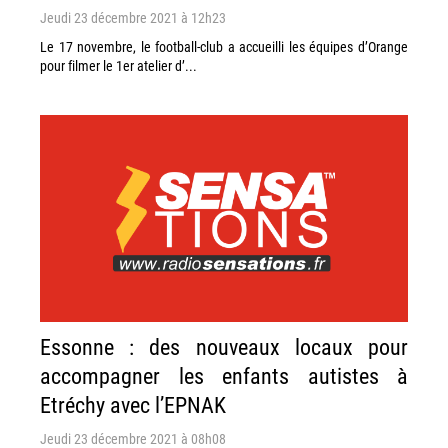
Jeudi 23 décembre 2021 à 12h23
Le 17 novembre, le football-club a accueilli les équipes d’Orange
pour filmer le 1er atelier d’...
Essonne : des nouveaux locaux pour
accompagner les enfants autistes à
Etréchy avec l’EPNAK
Jeudi 23 décembre 2021 à 08h08