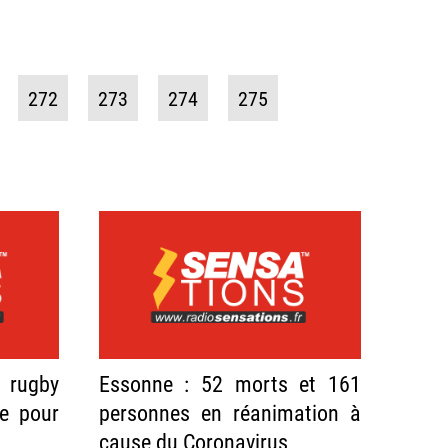
272
273
274
275
 rugby
Essonne : 52 morts et 161
te pour
personnes en réanimation à
cause du Coronavirus