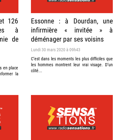
et 126
Essonne : à Dourdan, une
ées à
infirmière « invitée » à
émie de
déménager par ses voisins
Lundi 30 mars 2020 à 09h43
C’est dans les moments les plus difficiles que
les hommes montrent leur vrai visage. D’un
s en place
côté...
nformer la