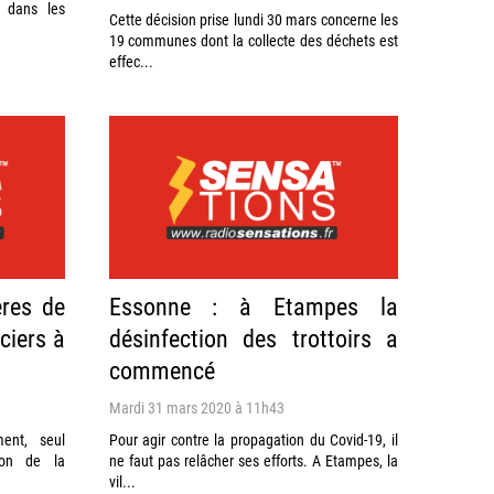
 dans les
Cette décision prise lundi 30 mars concerne les
19 communes dont la collecte des déchets est
effec...
ères de
Essonne : à Etampes la
ciers à
désinfection des trottoirs a
commencé
Mardi 31 mars 2020 à 11h43
ment, seul
Pour agir contre la propagation du Covid-19, il
ion de la
ne faut pas relâcher ses efforts. A Etampes, la
vil...