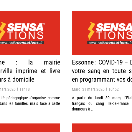
nne : la mairie
Essonne : COVID-19 –
rville imprime et livre
votre sang en toute s
urs à domicile
en programmant vos do
mars 2020 à 11h18
Mardi 31 mars 2020 à 10h52
uité pédagogique s’organise comme
A partir du lundi 30 mars, l’Eta
dans les familles, mais face à cette
français du sang Ile-de-France 
donneurs à ...