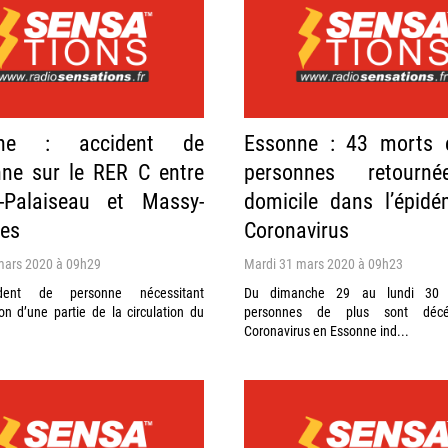
nne : accident de
Essonne : 43 morts 
ne sur le RER C entre
personnes retourn
-Palaiseau et Massy-
domicile dans l’épid
res
Coronavirus
mars 2020 à 09h29
Mardi 31 mars 2020 à 09h23
dent de personne nécessitant
Du dimanche 29 au lundi 30 
tion d’une partie de la circulation du
personnes de plus sont déc
Coronavirus en Essonne ind...