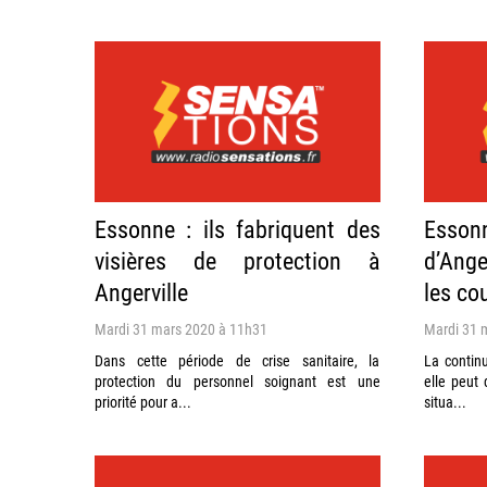
Essonne : ils fabriquent des
Esso
visières de protection à
d’Ange
Angerville
les co
Mardi 31 mars 2020 à 11h31
Mardi 31 
Dans cette période de crise sanitaire, la
La contin
protection du personnel soignant est une
elle peut 
priorité pour a...
situa...