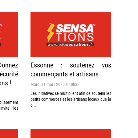
 Donnez
Essonne : soutenez vos
écurité
commerçants et artisans
ns !
Mardi 31 mars 2020 à 10h38
Les initiatives se multiplient afin de soutenir les
petits commerces et les artisans locaux que la
blissement
c...
invite les