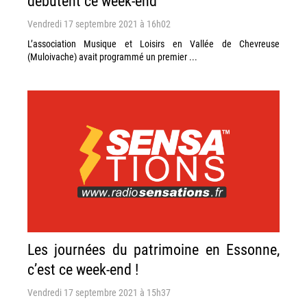
débutent ce week-end
Vendredi 17 septembre 2021 à 16h02
L’association Musique et Loisirs en Vallée de Chevreuse
(Muloivache) avait programmé un premier ...
Les journées du patrimoine en Essonne,
c’est ce week-end !
Vendredi 17 septembre 2021 à 15h37