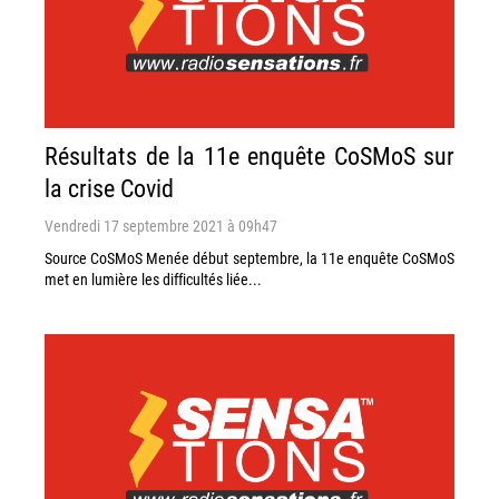
Résultats de la 11e enquête CoSMoS sur
la crise Covid
Vendredi 17 septembre 2021 à 09h47
Source CoSMoS Menée début septembre, la 11e enquête CoSMoS
met en lumière les difficultés liée...