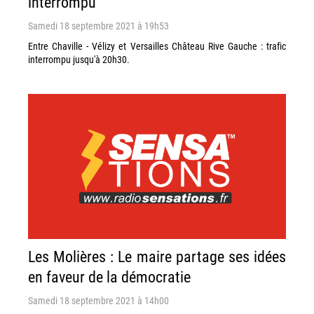
interrompu
Samedi 18 septembre 2021 à 19h53
Entre Chaville - Vélizy et Versailles Château Rive Gauche : trafic
interrompu jusqu'à 20h30.
Les Molières : Le maire partage ses idées
en faveur de la démocratie
Samedi 18 septembre 2021 à 14h00