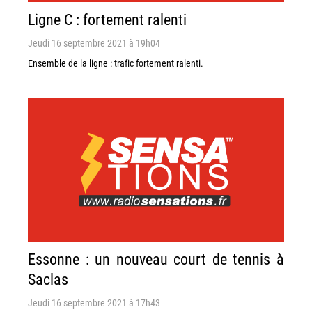
Ligne C : fortement ralenti
Jeudi 16 septembre 2021 à 19h04
Ensemble de la ligne : trafic fortement ralenti.
Essonne : un nouveau court de tennis à
Saclas
Jeudi 16 septembre 2021 à 17h43