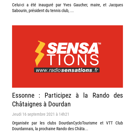
Celui-ci a été inauguré par Yves Gaucher, maire, et Jacques
Sabourin, président du tennis club, ...
Essonne : Participez à la Rando des
Châtaignes à Dourdan
Jeudi 16 septembre 2021 à 14h21
Organisée par les clubs DourdanCycloTourisme et VTT Club
Dourdannais, la prochaine Rando des Châta...