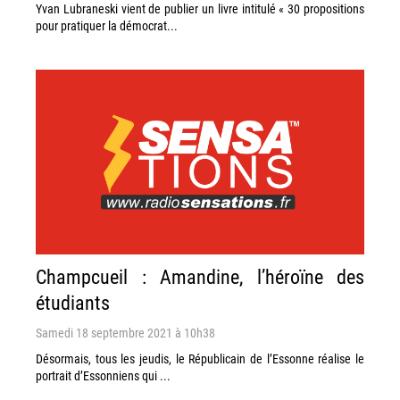
Yvan Lubraneski vient de publier un livre intitulé « 30 propositions
pour pratiquer la démocrat...
Champcueil : Amandine, l’héroïne des
étudiants
Samedi 18 septembre 2021 à 10h38
Désormais, tous les jeudis, le Républicain de l’Essonne réalise le
portrait d’Essonniens qui ...