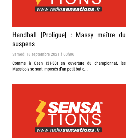
Handball [Proligue] : Massy maître du
suspens
Samedi 18 septembre 2021 à 00h06
Comme à Caen (31-30) en ouverture du championnat, les
Massicois se sont imposés d’un petit but c...