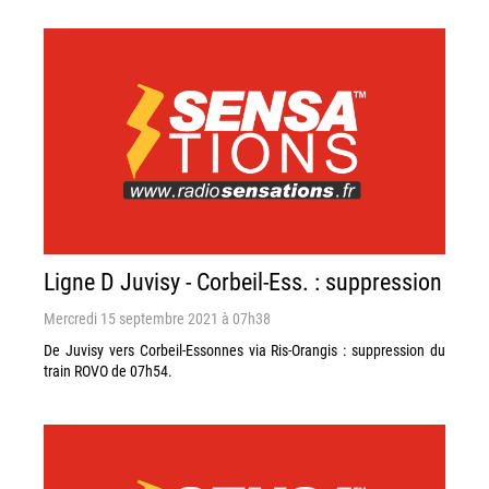
Ligne D Juvisy - Corbeil-Ess. : suppression
Mercredi 15 septembre 2021 à 07h38
De Juvisy vers Corbeil-Essonnes via Ris-Orangis : suppression du
train ROVO de 07h54.