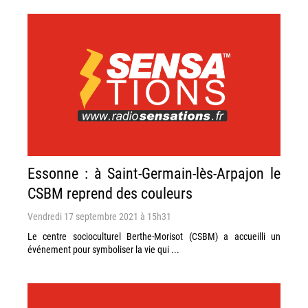
Essonne : à Saint-Germain-lès-Arpajon le
CSBM reprend des couleurs
Vendredi 17 septembre 2021 à 15h31
Le centre socioculturel Berthe-Morisot (CSBM) a accueilli un
événement pour symboliser la vie qui ...