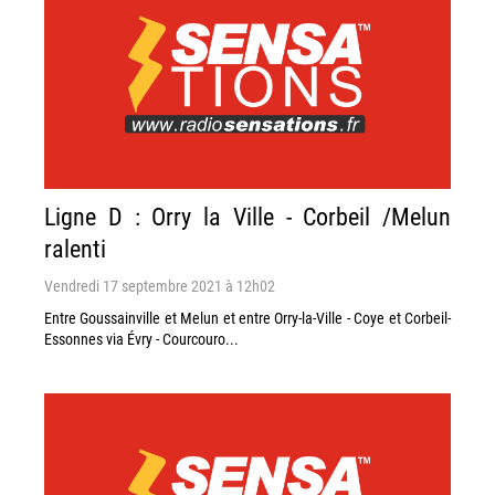
Ligne D : Orry la Ville - Corbeil /Melun
ralenti
Vendredi 17 septembre 2021 à 12h02
Entre Goussainville et Melun et entre Orry-la-Ville - Coye et Corbeil-
Essonnes via Évry - Courcouro...