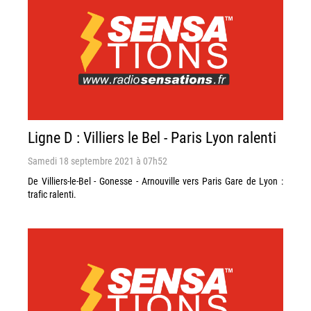
Ligne D : Villiers le Bel - Paris Lyon ralenti
Samedi 18 septembre 2021 à 07h52
De Villiers-le-Bel - Gonesse - Arnouville vers Paris Gare de Lyon :
trafic ralenti.