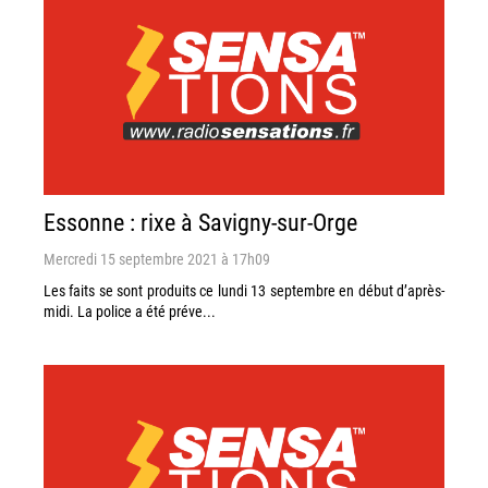
Essonne : rixe à Savigny-sur-Orge
Mercredi 15 septembre 2021 à 17h09
Les faits se sont produits ce lundi 13 septembre en début d’après-
midi. La police a été préve...