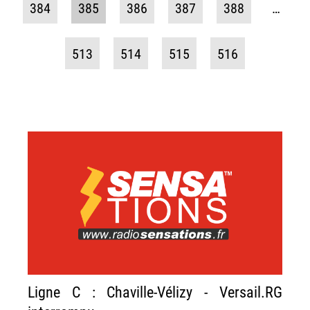
384
385
386
387
388
…
513
514
515
516
Ligne C : Chaville-Vélizy - Versail.RG