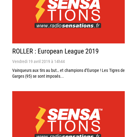
ROLLER : European League 2019
Vendredi 19 avril 2019 à 14h44
Vainqueurs aux tirs au but… et champions d’Europe ! Les Tigres de
Garges (95) se sont imposés...