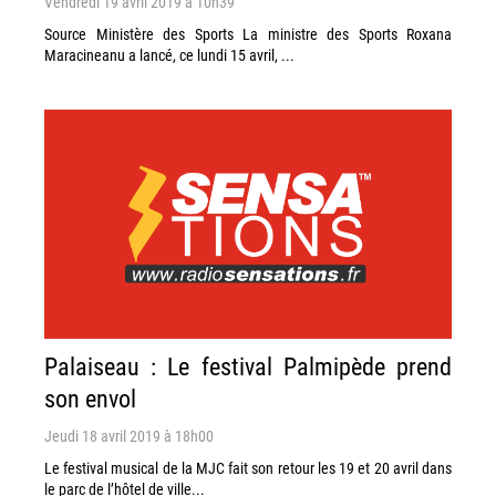
Vendredi 19 avril 2019 à 10h39
Source Ministère des Sports La ministre des Sports Roxana
Maracineanu a lancé, ce lundi 15 avril, ...
Palaiseau : Le festival Palmipède prend
son envol
Jeudi 18 avril 2019 à 18h00
Le festival musical de la MJC fait son retour les 19 et 20 avril dans
le parc de l’hôtel de ville...