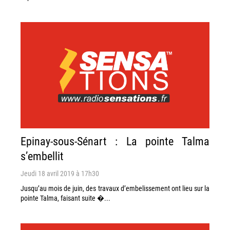
Epinay-sous-Sénart : La pointe Talma
s’embellit
Jeudi 18 avril 2019 à 17h30
Jusqu’au mois de juin, des travaux d’embelissement ont lieu sur la
pointe Talma, faisant suite �...