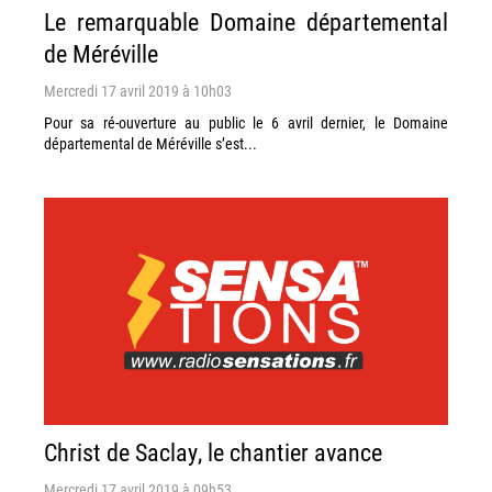
Le remarquable Domaine départemental
de Méréville
Mercredi 17 avril 2019 à 10h03
Pour sa ré-ouverture au public le 6 avril dernier, le Domaine
départemental de Méréville s’est...
Christ de Saclay, le chantier avance
Mercredi 17 avril 2019 à 09h53