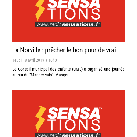
La Norville : prêcher le bon pour de vrai
Jeudi 18 avril 2019 à 10h01
Le Conseil municipal des enfants (CME) a organisé une journée
autour du “Manger sain”. Manger ...