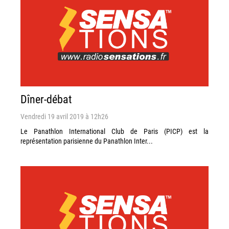
Dîner-débat
Vendredi 19 avril 2019 à 12h26
Le Panathlon International Club de Paris (PICP) est la
représentation parisienne du Panathlon Inter...