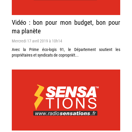
Vidéo : bon pour mon budget, bon pour
ma planète
Mercredi 17 avril 2019 à 10h14
Avec la Prime éco-logis 91, le Département soutient les
propriétaires et syndicats de copropriét...