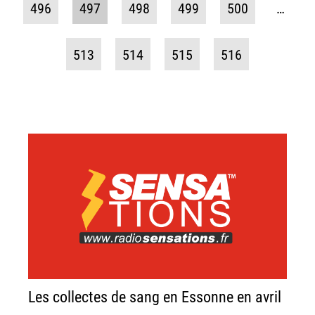
496
497
498
499
500
…
513
514
515
516
Les collectes de sang en Essonne en avril