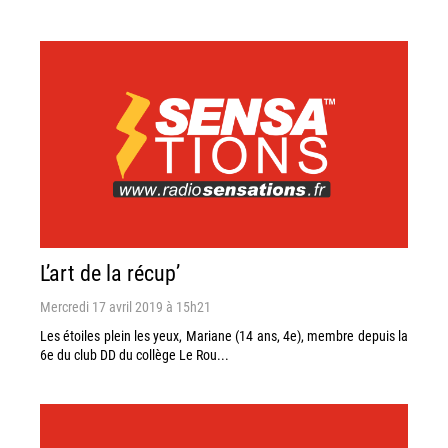
L’art de la récup’
Mercredi 17 avril 2019 à 15h21
Les étoiles plein les yeux, Mariane (14 ans, 4e), membre depuis la
6e du club DD du collège Le Rou...