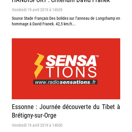
Vendredi 19 avril 2019 à 14h09
Source Stade Français Des bolides sur l’anneau de Longchamp en
hommage à David Franek. 42,5 km/h...
Essonne : Journée découverte du Tibet à
Brétigny-sur-Orge
Vendredi 19 avril 2019 à 14h00