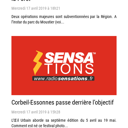
Mercredi 17 avril 2019 à 18h21
Deux opérations majeures sont subventionnées par la Région. A
l’instar du parc du Moustier (voi...
Corbeil-Essonnes passe derrière l’objectif
Mercredi 17 avril 2019 à 15h28
L’Œil Urbain aborde sa septième édition du 5 avril au 19 mai.
Comment est né ce festival photo...