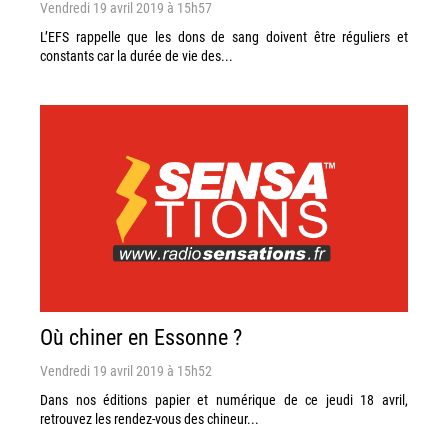
Vendredi 19 avril 2019 à 15h57
L’EFS rappelle que les dons de sang doivent être réguliers et
constants car la durée de vie des...
Où chiner en Essonne ?
Vendredi 19 avril 2019 à 15h52
Dans nos éditions papier et numérique de ce jeudi 18 avril,
retrouvez les rendez-vous des chineur...