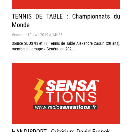
TENNIS DE TABLE : Championnats du
Monde
Vendredi 19 avril 2019 à 14h28
Source SDUS 93 et FF Tennis de Table Alexandre Cassin (20 ans),
membre du groupe « Génération 202...
HANDISPORT : Critérium David Franek