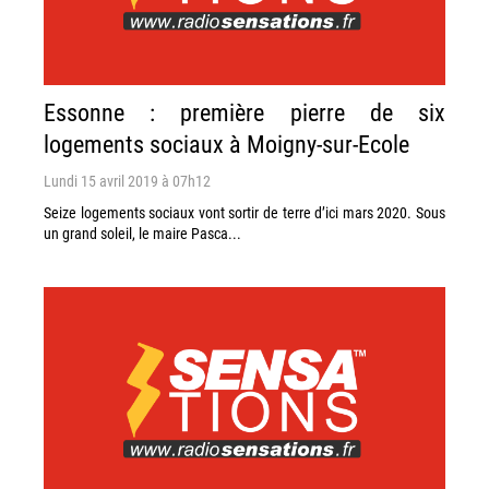
Essonne : première pierre de six
logements sociaux à Moigny-sur-Ecole
Lundi 15 avril 2019 à 07h12
Seize logements sociaux vont sortir de terre d’ici mars 2020. Sous
un grand soleil, le maire Pasca...