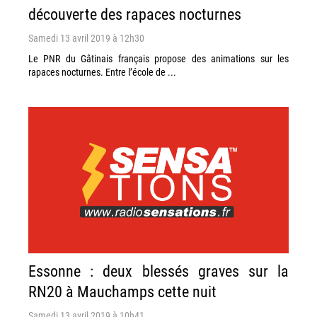
découverte des rapaces nocturnes
Samedi 13 avril 2019 à 12h30
Le PNR du Gâtinais français propose des animations sur les
rapaces nocturnes. Entre l’école de ...
Essonne : deux blessés graves sur la
RN20 à Mauchamps cette nuit
Samedi 13 avril 2019 à 10h41