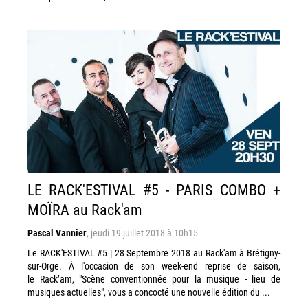
LE RACK'ESTIVAL #5 - PARIS COMBO +
MOÏRA au Rack'am
Pascal Vannier
,
jeudi 19 juillet 2018 à 10h15
Le RACK'ESTIVAL #5 | 28 Septembre 2018 au Rack'am à Brétigny-
sur-Orge. À l'occasion de son week-end reprise de saison,
le Rack’am, "Scène conventionnée pour la musique - lieu de
musiques actuelles", vous a concocté une nouvelle édition du ...