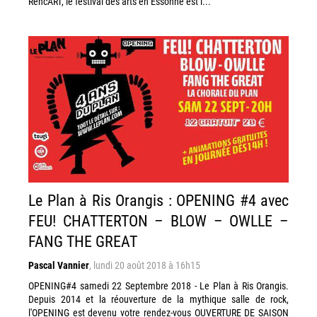
RencART, le festival des arts en Essonne est l...
Le Plan à Ris Orangis : OPENING #4 avec
FEU! CHATTERTON – BLOW – OWLLE –
FANG THE GREAT
Pascal Vannier
,
lundi 20 août 2018 à 16h15
OPENING#4 samedi 22 Septembre 2018 - Le Plan à Ris Orangis.
Depuis 2014 et la réouverture de la mythique salle de rock,
l'OPENING est devenu votre rendez-vous OUVERTURE DE SAISON