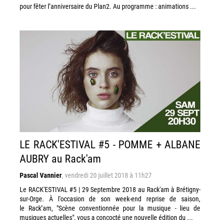
pour fêter l’anniversaire du Plan2. Au programme : animations ...
LE RACK'ESTIVAL #5 - POMME + ALBANE
AUBRY au Rack'am
Pascal Vannier
,
vendredi 20 juillet 2018 à 11h27
Le RACK'ESTIVAL #5 | 29 Septembre 2018 au Rack'am à Brétigny-
sur-Orge. À l'occasion de son week-end reprise de saison,
le Rack’am, "Scène conventionnée pour la musique - lieu de
musiques actuelles", vous a concocté une nouvelle édition du ...