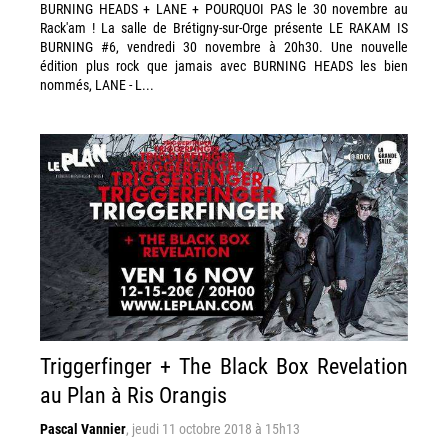
BURNING HEADS + LANE + POURQUOI PAS le 30 novembre au
Rack'am ! La salle de Brétigny-sur-Orge présente LE RAKAM IS
BURNING #6, vendredi 30 novembre à 20h30. Une nouvelle
édition plus rock que jamais avec BURNING HEADS les bien
nommés, LANE - L...
Triggerfinger + The Black Box Revelation
au Plan à Ris Orangis
Pascal Vannier
,
jeudi 11 octobre 2018 à 15h13