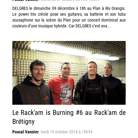
DELGRES le dimanche 09 décembre à 18h au Plan à Ris Orangis.
Le power trio créole pose ses guitares, sa batterie et son tuba
sousaphone sur la scène du Plan pour un concert dominical aux
couleurs d’une musique hybride. Car DELGRES c’est ava...
Le Rack'am is Burning #6 au Rack'am de
Brétigny
Pascal Vannier
,
lundi 15 octobre 2018 à 15h54