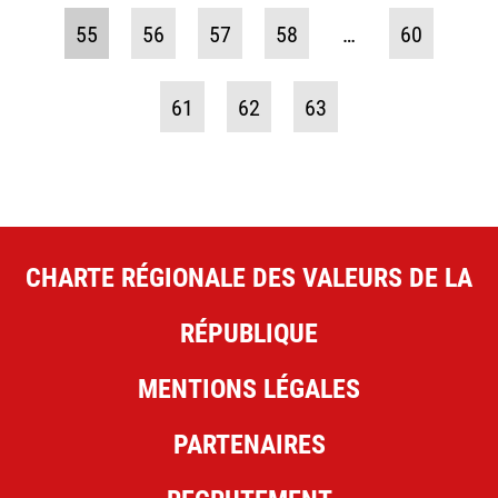
55
56
57
58
…
60
61
62
63
CHARTE RÉGIONALE DES VALEURS DE LA
RÉPUBLIQUE
MENTIONS LÉGALES
PARTENAIRES