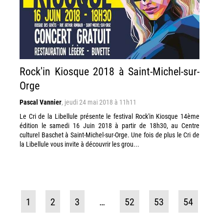
Rock'in Kiosque 2018 à Saint-Michel-sur-
Orge
Pascal Vannier
,
jeudi 24 mai 2018 à 11h11
Le Cri de la Libellule présente le festival Rock'in Kiosque 14ème
édition le samedi 16 Juin 2018 à partir de 18h30, au Centre
culturel Baschet à Saint-Michel-sur-Orge. Une fois de plus le Cri de
la Libellule vous invite à découvrir les grou...
1
2
3
…
52
53
54