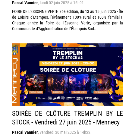
Pascal Vannier
,
lundi 02 juin 2025 à 16h01
FOIRE DE L'ESSONNE VERTE 76e édition, du 13 au 15 juin 2025 - Île
de Loisirs d'Étampes, l'évènement 100% rural et 100% familal !
Chaque année la Foire de l’Essonne Verte, organisée par la
Communauté d’Agglomération de l’Étampois Sud...
SOIRÉE DE CLÔTURE TREMPLIN BY LE
STOCK - Vendredi 27 juin 2025 - Mennecy
Pascal Vannier
,
vendredi 30 mai 2025 à 14h22