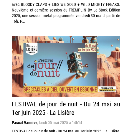
avec BLOODY CLAPS + LIES WE SOLD + WILD MIGHTY FREAKS.
Neuvième et dernière session du TREMPLIN By Le Stock Edition
2025, une session metal programmée vendredi 30 mai à partir de
16h. P...
FESTIVAL de jour de nuit - Du 24 mai au
1er juin 2025 - La Lisière
Pascal Vannier
,
lundi 05 mai 2025 à 14h14
FESTIVAL de jour // de nuit - Du 24 mai au 1er juin 2025. La Lisière,