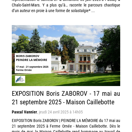
Chalo-Saint-Mars. ​Y a plus qu’à… raconte le parcours chaotique
d’un auteur en proie à une forme de solastalgie* ...
EXPOSITION Boris ZABOROV - 17 mai au
21 septembre 2025 - Maison Caillebotte
Pascal Vannier
,
jeudi 24 avril 2025 à 14h05
EXPOSITION Boris ZABOROV | ​PEINDRE LA MÉMOIRE du 17 mai au
21 septembre 2025 à Ferme Ornée - Maison Caillebotte. Dès le
mois de mai, la Maison Caillebotte rend hommage au travail de