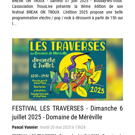
BREAK ON TROUX - Samedi 07 juin 2025 - Boullay-lès-Troux.
L'association TrouxLive présente la 8ème édition de son
festival BREAK ON TROUX. L'édition 2025 propose une belle
programmation electro / pop / rock à découvrir à partir de 15h sur
l...
FESTIVAL LES TRAVERSES - Dimanche 6
juillet 2025 - Domaine de Méréville
Pascal Vannier
,
mardi 20 mai 2025 à 13h24