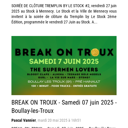
SOIRÉE DE CLÔTURE TREMPLIN BY LE STOCK #2, vendredi 27 juin
2025 au Stock à Mennecy. Le Stock et la Ville de Mennecy vous
invitent à la soirée de clôture du Tremplin by Le Stock 2ème
Édition, programmée le vendredi 27 Juin au Stock. A...
BREAK ON TROUX - Samedi 07 juin 2025 -
Boullay-les-Troux
Pascal Vannier
,
mardi 20 mai 2025 à 16h51