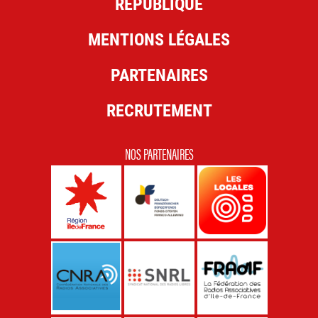
RÉPUBLIQUE
MENTIONS LÉGALES
PARTENAIRES
RECRUTEMENT
NOS PARTENAIRES