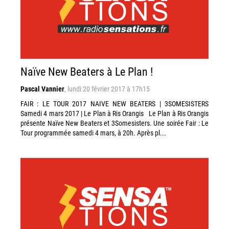
Naïve New Beaters à Le Plan !
Pascal Vannier
,
lundi 20 février 2017 à 17h15
FAIR : LE TOUR 2017 NAIVE NEW BEATERS | 3SOMESISTERS
Samedi 4 mars 2017 | Le Plan à Ris Orangis Le Plan à Ris Orangis
présente Naïve New Beaters et 3Somesisters. Une soirée Fair : Le
Tour programmée samedi 4 mars, à 20h. Après pl...