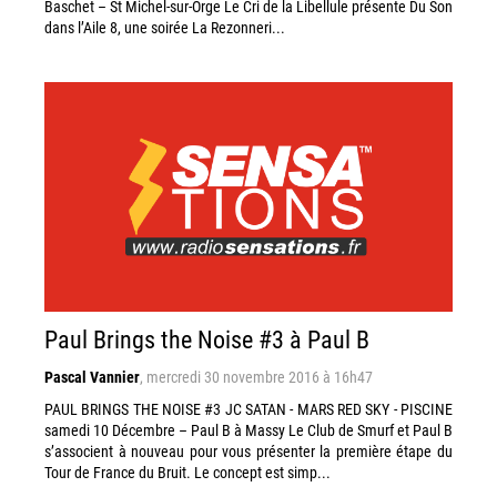
Baschet – St Michel-sur-Orge Le Cri de la Libellule présente Du Son
dans l’Aile 8, une soirée La Rezonneri...
Paul Brings the Noise #3 à Paul B
Pascal Vannier
,
mercredi 30 novembre 2016 à 16h47
PAUL BRINGS THE NOISE #3 JC SATAN - MARS RED SKY - PISCINE
samedi 10 Décembre – Paul B à Massy Le Club de Smurf et Paul B
s’associent à nouveau pour vous présenter la première étape du
Tour de France du Bruit. Le concept est simp...