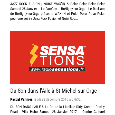
JAZZ ROCK FUSION | NOISE WAX’IN & Polar Polar Polar Polar
Samedi 28 Janvier – Le Rack'am – Brétigny-sur-Orge Le Rack'am
de Brétigny-sur-Orge présente WAX’IN et Polar Polar Polar Polar
pour une soirée Jazz Rock Fusion et Noisi Roc...
Du Son dans l'Aile à St Michel-sur-Orge
Pascal Vannier
,
jeudi 22 décembre 2016 à 07h32
DU SON DANS L’AILE 8 Le Cri de la Libellule Dirty Green | Prickly
Pearl | Villa Hobo Samedi 28 Janvier 2017 – Centre Culturel