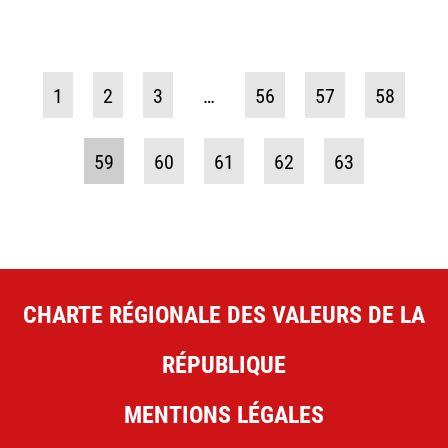
1
2
3
…
56
57
58
59
60
61
62
63
CHARTE RÉGIONALE DES VALEURS DE LA
RÉPUBLIQUE
MENTIONS LÉGALES