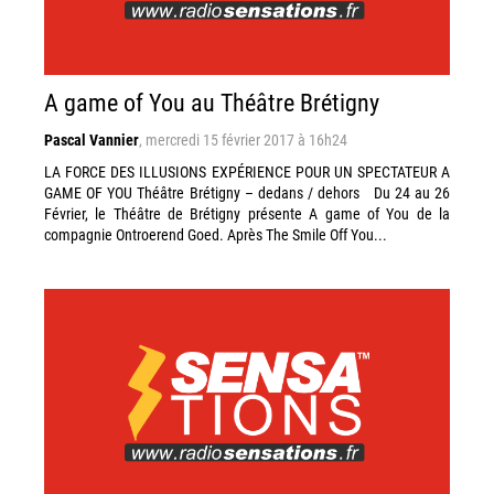
A game of You au Théâtre Brétigny
Pascal Vannier
,
mercredi 15 février 2017 à 16h24
LA FORCE DES ILLUSIONS EXPÉRIENCE POUR UN SPECTATEUR A
GAME OF YOU Théâtre Brétigny – dedans / dehors Du 24 au 26
Février, le Théâtre de Brétigny présente A game of You de la
compagnie Ontroerend Goed. Après The Smile Off You...