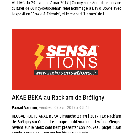
AULIAC du 29 avril au 7 mai 2017 | Quincy-sous-Sénart Le service
culturel de Quincy-sous-Sénart rend hommage à David Bowie avec
l'exposition "Bowie & Friends", et le concert "Heroes" de L...
AKAE BEKA au Rack'am de Brétigny
Pascal Vannier
,
vendredi 07 avril 2017 à 09h43
REGGAE ROOTS AKAE BEKA Dimanche 23 avril 2017 | Le Rack’am
de Brétigny-sur-Orge Le groupe emblématique des Îles Vierges
revient sur le vieux continent présenter son nouveau projet : Jah
Saydo. Formé en 1989 par les frères Benjamin...