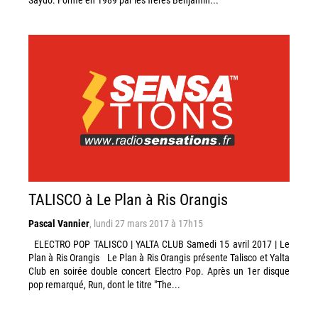
TALISCO à Le Plan à Ris Orangis
Pascal Vannier
,
lundi 27 mars 2017 à 17h15
ELECTRO POP TALISCO | YALTA CLUB Samedi 15 avril 2017 | Le
Plan à Ris Orangis Le Plan à Ris Orangis présente Talisco et Yalta
Club en soirée double concert Electro Pop. Après un 1er disque
pop remarqué, Run, dont le titre "The...