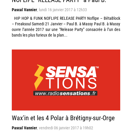
Pascal Vannier
,
lundi 16 janvier 2017 à 12h33
HIP HOP & FUNK NOFLIPE RELEASE PARTY Noflipe – BêtaBlock
– Freaksoul Samedi 21 Janvier – Paul B. à Massy Paul B. à Massy
ouvre l’année 2017 sur une "Release Party" consacrée à l’un des
bands les plus furieux de la plan...
Wax'in et les 4 Polar à Brétigny-sur-Orge
Pascal Vannier
,
vendredi 06 janvier 2017 à 19h02