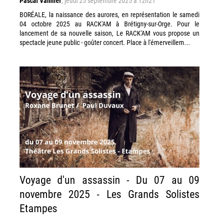
Pascal Vannier
,
jeudi 25 septembre 2025 à 12h21
BORÉALE, la naissance des aurores, en représentation le samedi
04 octobre 2025 au RACK'AM à Brétigny-sur-Orge. Pour le
lancement de sa nouvelle saison, Le RACK'AM vous propose un
spectacle jeune public - goûter concert. Place à l'émerveillem...
Voyage d'un assassin - Du 07 au 09
novembre 2025 - Les Grands Solistes
Etampes