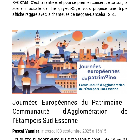
RACK'AM. C'est la rentrée, et pour ce premier concert de saison, la
scène musicale de Brétigny-sur-Orge vous propose une triple
affiche reggae avec la chanteuse de Reggae-Dancehall SIS...
Journées Européennes du Patrimoine -
Communauté d'Agglomération de
l'Étampois Sud-Essonne
Pascal Vannier
,
mercredi 03 septembre 2025 à 16h15
JOURNÉES EUROPÉENNES DU PATRIMOINE 2025 - du 19 au 21