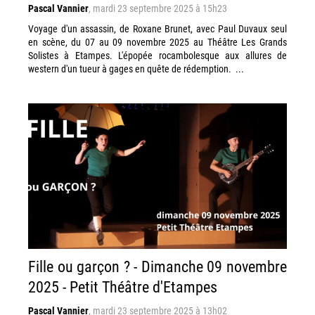
Pascal Vannier
,
mardi 23 septembre 2025 à 15h23
Voyage d'un assassin, de Roxane Brunet, avec Paul Duvaux seul
en scène, du 07 au 09 novembre 2025 au Théâtre Les Grands
Solistes à Etampes. L'épopée rocambolesque aux allures de
western d'un tueur à gages en quête de rédemption. ...
Fille ou garçon ? - Dimanche 09 novembre
2025 - Petit Théâtre d'Etampes
Pascal Vannier
,
mardi 23 septembre 2025 à 13h02