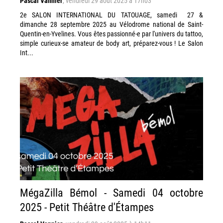
Pascal Vannier
,
vendredi 29 août 2025 à 17h03
2e SALON INTERNATIONAL DU TATOUAGE, samedi 27 &
dimanche 28 septembre 2025 au Vélodrome national de Saint-
Quentin-en-Yvelines. Vous êtes passionné-e par l'univers du tattoo,
simple curieux-se amateur de body art, préparez-vous ! Le Salon
Int...
MégaZilla Bémol - Samedi 04 octobre
2025 - Petit Théâtre d'Étampes