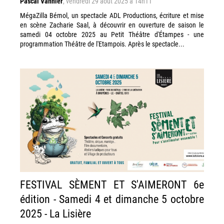
Pascal Vannier
,
vendredi 29 août 2025 à 14h11
MégaZilla Bémol, un spectacle ADL Productions, écriture et mise
en scène Zacharie Saal, à découvrir en ouverture de saison le
samedi 04 octobre 2025 au Petit Théâtre d'Étampes - une
programmation Théâtre de l'Etampois. Après le spectacle...
FESTIVAL SÈMENT ET S'AIMERONT 6e
édition - Samedi 4 et dimanche 5 octobre
2025 - La Lisière