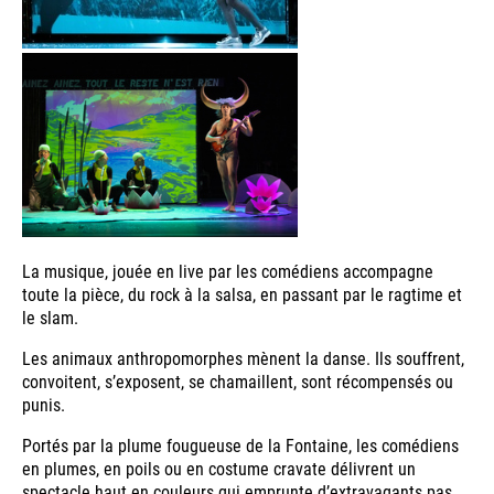
La musique, jouée en live par les comédiens accompagne
toute la pièce, du rock à la salsa, en passant par le ragtime et
le slam.
Les animaux anthropomorphes mènent la danse. Ils souffrent,
convoitent, s’exposent, se chamaillent, sont récompensés ou
punis.
Portés par la plume fougueuse de la Fontaine, les comédiens
en plumes, en poils ou en costume cravate délivrent un
spectacle haut en couleurs qui emprunte d’extravagants pas