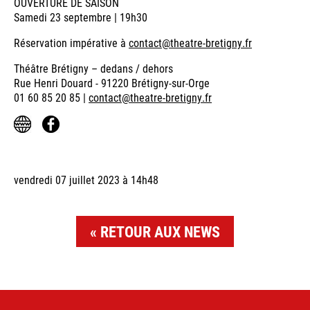
OUVERTURE DE SAISON
Samedi 23 septembre | 19h30
Réservation impérative à
contact@theatre-bretigny.fr
Théâtre Brétigny – dedans / dehors
Rue Henri Douard - 91220 Brétigny-sur-Orge
01 60 85 20 85 |
contact@theatre-bretigny.fr
vendredi 07 juillet 2023 à 14h48
RETOUR AUX NEWS