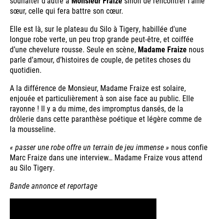
souhaiter d’autre à
Monsieur Fraize
sinon de rencontrer l’âme
sœur, celle qui fera battre son cœur.
Elle est là, sur le plateau du Silo à Tigery, habillée d'une
longue robe verte, un peu trop grande peut-être, et coiffée
d’une chevelure rousse. Seule en scène,
Madame Fraize
nous
parle d’amour, d’histoires de couple, de petites choses du
quotidien.
A la différence de Monsieur, Madame Fraize est solaire,
enjouée et particulièrement à son aise face au public. Elle
rayonne ! Il y a du mime, des impromptus dansés, de la
drôlerie dans cette paranthèse poétique et légère comme de
la mousseline.
« passer une robe offre un terrain de jeu immense »
nous confie
Marc Fraize dans une interview… Madame Fraize vous attend
au Silo Tigery.
Bande annonce et reportage