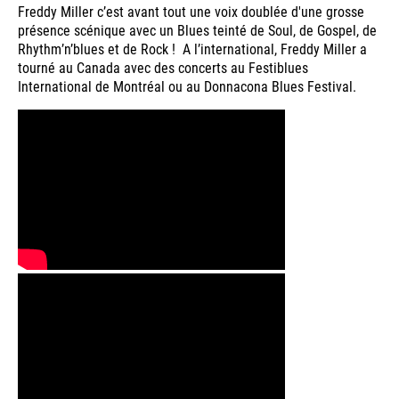
Freddy Miller c’est avant tout une voix doublée d'une grosse
présence scénique avec un Blues teinté de Soul, de Gospel, de
Rhythm’n’blues et de Rock ! A l’international, Freddy Miller a
tourné au Canada avec des concerts au Festiblues
International de Montréal ou au Donnacona Blues Festival.