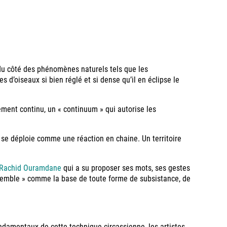
 du côté des phénomènes naturels tels que les
d’oiseaux si bien réglé et si dense qu’il en éclipse le
vement continu, un « continuum » qui autorise les
 se déploie comme une réaction en chaine. Un territoire
Rachid Ouramdane
qui a su proposer ses mots, ses gestes
ensemble » comme la base de toute forme de subsistance, de
ndamentaux de cette technique circassienne, les artistes