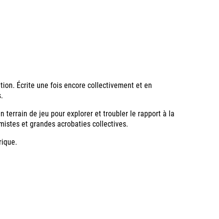
tion. Écrite une fois encore collectivement et en
.
errain de jeu pour explorer et troubler le rapport à la
mistes et grandes acrobaties collectives.
rique.