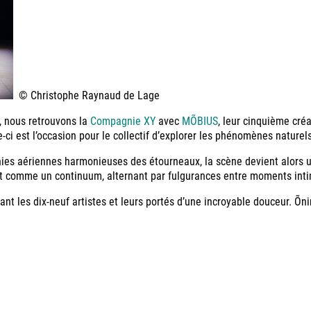
© Christophe Raynaud de Lage
n, nous retrouvons la
Compagnie XY
avec
MÕBIUS
, leur cinquième créa
le-ci est l’occasion pour le collectif d’explorer les phénomènes naturels
s aériennes harmonieuses des étourneaux, la scène devient alors un t
uit comme un continuum, alternant par fulgurances entre moments inti
ant les dix-neuf artistes et leurs portés d’une incroyable douceur. Õni