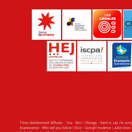
Titres dernièrement diffusés :
Yoa - Moi | Chicago - Hard to say i'm sorry
Evanescence - Who will you follow | Eloiz - Cow-girl moderne | Julien Dore 