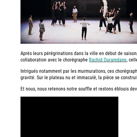
Après leurs pérégrinations dans la ville en début de saiso
collaboration avec le chorégraphe
Rachid Ouramdane
, cel
Intrigués notamment par les murmurations, ces chorégraphie
gravité. Sur le plateau nu et immaculé, la pièce se constr
Et nous, nous retenons notre souffle et restons éblouis dev