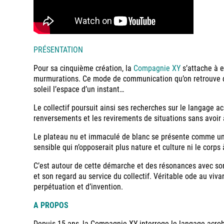
PRÉSENTATION
Pour sa cinquième création, la
Compagnie XY
s’attache à e
murmurations. Ce mode de communication qu’on retrouve de m
soleil l’espace d’un instant…
Le collectif poursuit ainsi ses recherches sur le langage a
renversements et les revirements de situations sans avoir 
Le plateau nu et immaculé de blanc se présente comme un es
sensible qui n’opposerait plus nature et culture ni le corps à
C’est autour de cette démarche et des résonances avec son
et son regard au service du collectif. Véritable ode au vi
perpétuation et d’invention.
A PROPOS
Depuis 15 ans, la Compagnie XY interroge le langage acroba