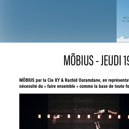
MÕBIUS - JEUDI 
MÕBIUS par la Cie XY & Rachid Ouramdane, en représentati
nécessité du « faire ensemble » comme la base de toute fo