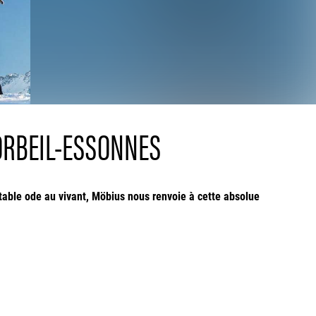
CORBEIL-ESSONNES
able ode au vivant, Möbius nous renvoie à cette absolue