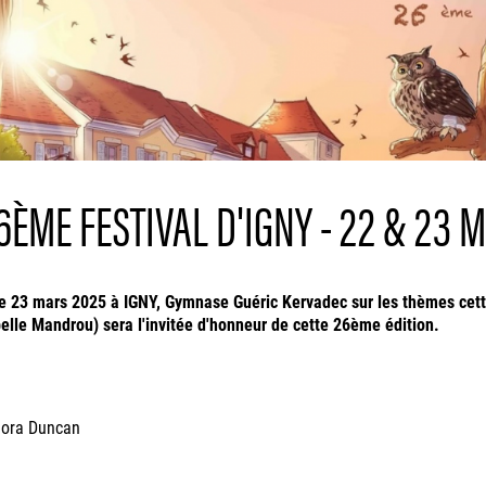
6ÈME FESTIVAL D'IGNY - 22 & 23 M
e 23 mars 2025 à IGNY, Gymnase Guéric Kervadec sur les thèmes cette
abelle Mandrou) sera l'invitée d'honneur de cette 26ème édition.
adora Duncan