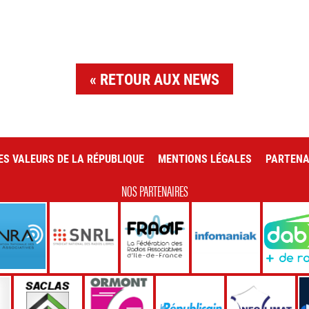
RETOUR AUX NEWS
ES VALEURS DE LA RÉPUBLIQUE
MENTIONS LÉGALES
PARTENA
NOS PARTENAIRES