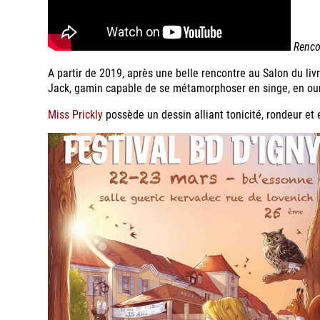
Renco
A partir de 2019, après une belle rencontre au Salon du li
Jack, gamin capable de se métamorphoser en singe, en ours,
Miss Prickly
possède un dessin alliant tonicité, rondeur et