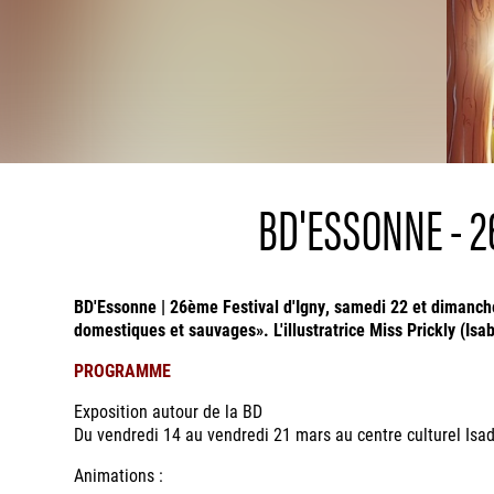
BD'ESSONNE - 2
BD'Essonne | 26ème Festival d'Igny, samedi 22 et dimanch
domestiques et sauvages». L'illustratrice Miss Prickly (Is
PROGRAMME
Exposition autour de la BD
Du vendredi 14 au vendredi 21 mars au centre culturel Is
Animations :