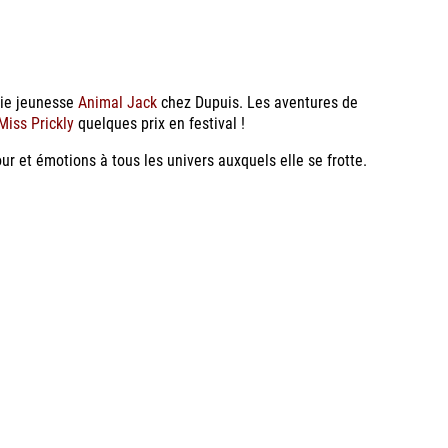
érie jeunesse
Animal Jack
chez Dupuis. Les aventures de
Miss Prickly
quelques prix en festival !
r et émotions à tous les univers auxquels elle se frotte.