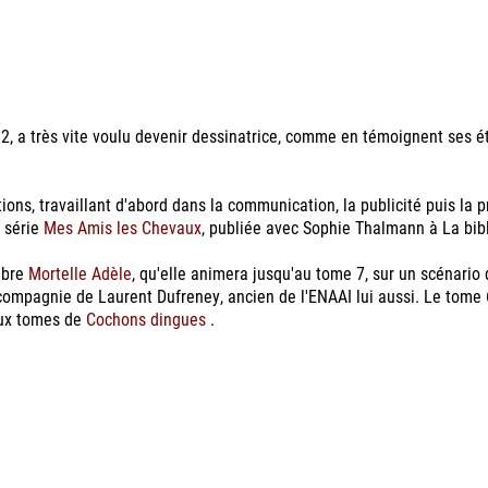
2, a très vite voulu devenir dessinatrice, comme en témoignent ses 
ions, travaillant d'abord dans la communication, la publicité puis la pr
a série
Mes Amis les Chevaux
, publiée avec Sophie Thalmann à La bib
èbre
Mortelle Adèle
, qu'elle animera jusqu'au tome 7, sur un scénario 
 compagnie de Laurent Dufreney, ancien de l'ENAAI lui aussi. Le tome 
eux tomes de
Cochons dingues
.