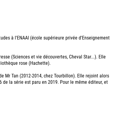
études à l'ENAAI (école supérieure privée d'Enseignement
esse (Sciences et vie découvertes, Cheval Star...). Elle
liothèque rose (Hachette).
de Mr Tan (2012-2014, chez Tourbillon). Elle rejoint alors
6 de la série est paru en 2019. Pour le même éditeur, et