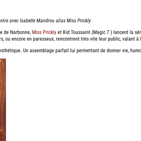
ntre avec Isabelle Mandrou alias Miss Prickly
vre de Narbonne,
Miss Prickly
et Kid Toussaint (Magic 7 ) lancent la s
 ou encore en paresseux, rencontrent très vite leur public, valant à
 esthétique. Un assemblage parfait lui permettant de donner vie, humou