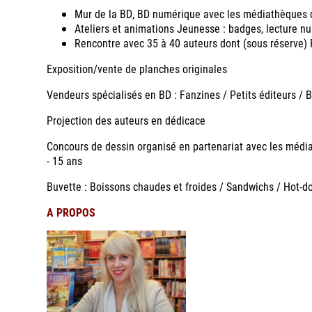
Mur de la BD, BD numérique avec les médiathèques 
Ateliers et animations Jeunesse : badges, lecture nu
Rencontre avec 35 à 40 auteurs dont (sous réserve) P
Exposition/vente de planches originales
Vendeurs spécialisés en BD : Fanzines / Petits éditeurs / 
Projection des auteurs en dédicace
Concours de dessin organisé en partenariat avec les médiath
- 15 ans
Buvette : Boissons chaudes et froides / Sandwichs / Hot-do
A PROPOS