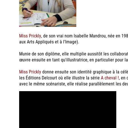
Miss Prickly
, de son vrai nom Isabelle Mandrou, née en 198
aux Arts Appliqués et à l'Image).
Munie de son diplôme, elle multiplie aussitôt les collaborat
œuvre ensuite en tant qu'illustratrice, en particulier pour l
Miss Prickly
donne ensuite son identité graphique à la cél
les Éditions Delcourt où elle illustre la série
A cheval !
, en
avec le même scénariste, elle réalise parallèlement les d