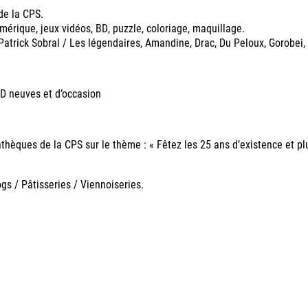
de la CPS.
mérique, jeux vidéos, BD, puzzle, coloriage, maquillage.
atrick Sobral / Les légendaires, Amandine, Drac, Du Peloux, Gorobei, D
BD neuves et d’occasion
èques de la CPS sur le thème : « Fêtez les 25 ans d’existence et plus 
gs / Pâtisseries / Viennoiseries.