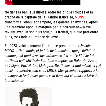
Né dans la banlieue lilloise, entre les briques rouges et la
drache de la capitale de la Flandre française,
MDNS
transforme l’ennui en tempête, les galères en hymnes. Après
une première époque marquée par la noirceur new wave, il
revient avec un son plus brut, plus frontal, quelque part entre
punk, rock indé et urgence de vivre.
En 2023, voici comment l’artiste se présentait :
« Je suis
MDNS, artiste lillois, et je fais de la musique que je définirais
comme post punk avec des influences des année 80’. Je fais
partie du collectif Train Fantôme composé de Dolorain, Zzero,
444 signs, Puff Natas, Malagani, Deathskor, et moi-même, et j’ai
aussi ma carrière solo sous MDNS. Mes premiers rapports à la
musique se font assez jeune, seul dans ma chambre à faire de
la musique.»