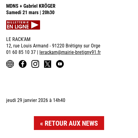
MDNS + Gabriel KRÖGER
Samedi 21 mars | 20h30
LE RACK’AM
12, rue Louis Armand - 91220 Brétigny sur Orge
01 60 85 10 37 |
lerackam@mairie-bretigny91.fr
jeudi 29 janvier 2026 à 14h40
RETOUR AUX NEWS