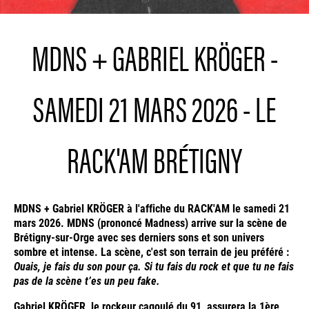
MDNS + GABRIEL KRÖGER -
SAMEDI 21 MARS 2026 - LE
RACK'AM BRÉTIGNY
MDNS + Gabriel KRÖGER à l'affiche du RACK'AM le samedi 21
mars 2026. MDNS (prononcé Madness) arrive sur la scène de
Brétigny-sur-Orge avec ses derniers sons et son univers
sombre et intense. La scène, c'est son terrain de jeu préféré :
Ouais, je fais du son pour ça. Si tu fais du rock et que tu ne fais
pas de la scène t’es un peu fake.
Gabriel KRÖGER, le rockeur cagoulé du 91, assurera la 1ère