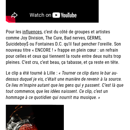
Pour les
influences
, c’est du côté de groupes et artistes
comme Joy Division, The Cure, Bad nerves, GERMS,
$uicideboy$ ou Fontaines D.C. qu’il faut pencher l'oreille. Son
nouveau titre « ENCORE ! » frappe en plein cœur : un refrain
pour celles et ceux qui tiennent la route entre deux nuits trop
pleines. C’est cru, c’est beau, ça tabasse, et ça reste en tête.
Le clip a été tourné à Lille :
« Tourner ce clip dans le bar au-
dessus duquel je vis, c’était une manière de revenir à la source.
Ce lieu m’inspire autant que les gens qui y passent. C’est là que
tout commence, que les idées naissent. Ce clip, c’est un
hommage à ce quotidien qui nourrit ma musique. »