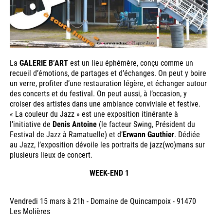
La
GALERIE B’ART
est un lieu éphémère, conçu comme un
recueil d’émotions, de partages et d’échanges. On peut y boire
un verre, profiter d’une restauration légère, et échanger autour
des concerts et du festival. On peut aussi, à l’occasion, y
croiser des artistes dans une ambiance conviviale et festive.
« La couleur du Jazz » est une exposition itinérante à
l’initiative de
Denis Antoine
(le facteur Swing, Président du
Festival de Jazz à Ramatuelle) et d’
Erwann Gauthier
. Dédiée
au Jazz, l’exposition dévoile les portraits de jazz(wo)mans sur
plusieurs lieux de concert.
WEEK-END 1
Vendredi 15 mars à 21h - Domaine de Quincampoix - 91470
Les Molières