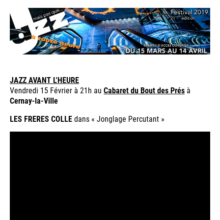
JAZZ AVANT L'HEURE
Vendredi 15 Février à 21h au
Cabaret du Bout des Prés
à
Cernay-la-Ville
LES FRERES COLLE
dans « Jonglage Percutant »