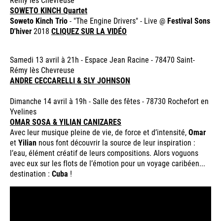
SOWETO KINCH Quartet
Soweto Kinch Trio
- "The Engine Drivers" - Live @
Festival Sons
D'hiver
2018
CLIQUEZ SUR LA VIDÉO
Samedi 13 avril à 21h - Espace Jean Racine - 78470 Saint-
Rémy lès Chevreuse
ANDRE CECCARELLI & SLY JOHNSON
Dimanche 14 avril à 19h - Salle des fêtes - 78730 Rochefort en
Yvelines
OMAR SOSA & YILIAN CANIZARES
Avec leur musique pleine de vie, de force et d’intensité,
Omar
et
Yilian
nous font découvrir la source de leur inspiration :
l’eau, élément créatif de leurs compositions. Alors voguons
avec eux sur les flots de l’émotion pour un voyage caribéen...
destination :
Cuba
!