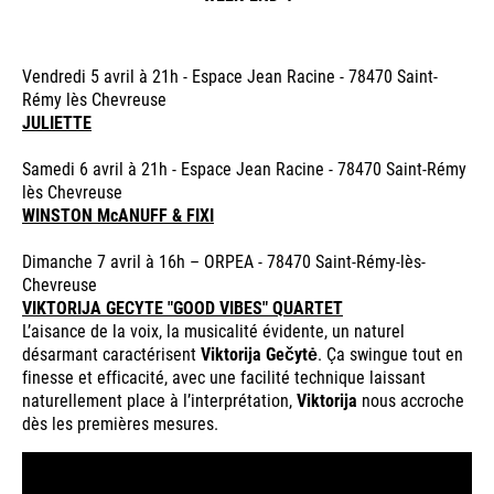
Vendredi 5 avril à 21h - Espace Jean Racine - 78470 Saint-
Rémy lès Chevreuse
JULIETTE
Samedi 6 avril à 21h - Espace Jean Racine - 78470 Saint-Rémy
lès Chevreuse
WINSTON McANUFF & FIXI
Dimanche 7 avril à 16h – ORPEA - 78470 Saint-Rémy-lès-
Chevreuse
VIKTORIJA GECYTE "GOOD VIBES" QUARTET
L’aisance de la voix, la musicalité évidente, un naturel
désarmant caractérisent
Viktorija Gečytė
. Ça swingue tout en
finesse et efficacité, avec une facilité technique laissant
naturellement place à l’interprétation,
Viktorija
nous accroche
dès les premières mesures.