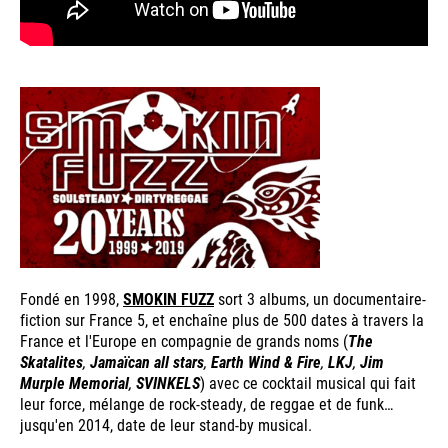
Fondé en 1998,
SMOKIN FUZZ
sort 3 albums, un documentaire-
fiction sur France 5, et enchaîne plus de 500 dates à travers la
France et l'Europe en compagnie de grands noms (
The
Skatalites
,
Jamaïcan all stars
,
Earth Wind & Fire
,
LKJ
,
Jim
Murple Memorial
,
SVINKELS
) avec ce cocktail musical qui fait
leur force, mélange de rock-steady, de reggae et de funk…
jusqu'en 2014, date de leur stand-by musical.