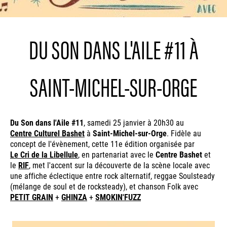
DU SON DANS L'AILE #11 À
SAINT-MICHEL-SUR-ORGE
Du Son dans l'Aile #11
, samedi 25 janvier à 20h30 au
Centre Culturel Bashet
à
Saint-Michel-sur-Orge
. Fidèle au
concept de l'évènement, cette 11e édition organisée par
Le Cri de la Libellule
, en partenariat avec le
Centre Bashet
et
le
RIF
, met l'accent sur la découverte de la scène locale avec
une affiche éclectique entre rock alternatif, reggae Soulsteady
(mélange de soul et de rocksteady), et chanson Folk avec
PETIT GRAIN
+
GHINZA
+
SMOKIN'FUZZ