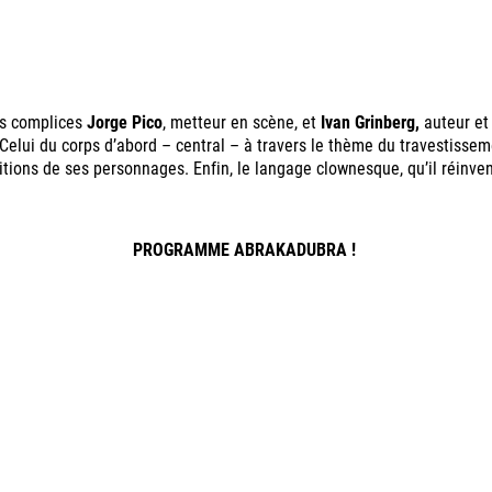
es complices
Jorge Pico
, metteur en scène, et
Ivan Grinberg,
auteur et 
Celui du corps d’abord – central – à travers le thème du travestissem
paritions de ses personnages. Enfin, le langage clownesque, qu’il réi
PROGRAMME ABRAKADUBRA !