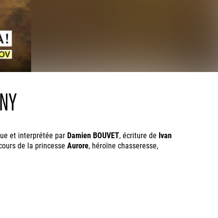
GNY
çue et interprétée par
Damien BOUVET
, écriture de
Ivan
cours de la princesse
Aurore
, héroïne chasseresse,