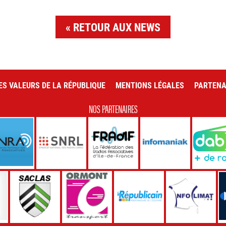
RETOUR AUX NEWS
ES VALEURS DE LA RÉPUBLIQUE
MENTIONS LÉGALES
PARTENA
NOS PARTENAIRES