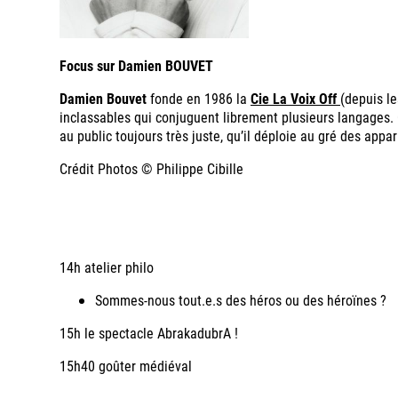
Focus sur Damien BOUVET
Damien Bouvet
fonde en 1986 la
Cie La Voix Off
(depuis l
inclassables qui conjuguent librement plusieurs langages. 
au public toujours très juste, qu’il déploie au gré des ap
Crédit Photos © Philippe Cibille
14h atelier philo
Sommes-nous tout.e.s des héros ou des héroïnes ?
15h le spectacle AbrakadubrA !
15h40 goûter médiéval