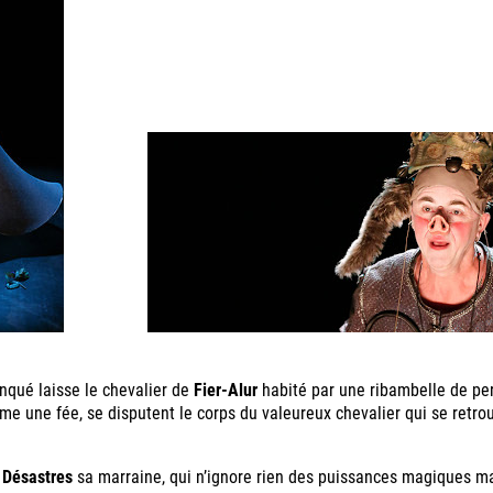
nqué laisse le chevalier de
Fier-Alur
habité par une ribambelle de pe
me une fée, se disputent le corps du valeureux chevalier qui se retrouv
e
Désastres
sa marraine, qui n’ignore rien des puissances magiques mais