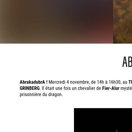
AB
AbrakadubrA !
Mercredi 4 novembre, de 14h à 16h30, au
T
GRINBERG
. Il était une fois un chevalier de
Fier-Alur
mystér
prisonnière du dragon.