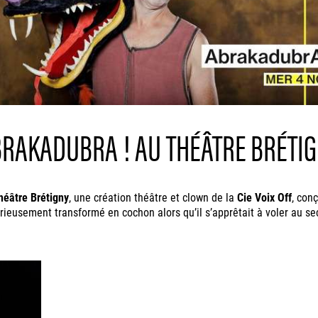
RAKADUBRA ! AU THÉÂTRE BRÉTI
héâtre Brétigny
, une création théâtre et clown de la
Cie Voix Off
, con
ieusement transformé en cochon alors qu’il s’apprêtait à voler au se