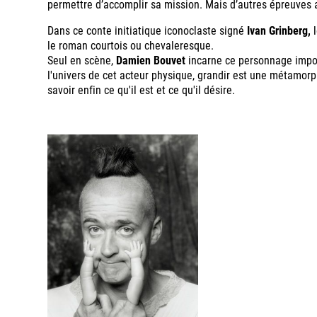
permettre d’accomplir sa mission. Mais d’autres épreuves 
Dans ce conte initiatique iconoclaste signé
Ivan Grinberg,
l
le roman courtois ou chevaleresque.
Seul en scène,
Damien Bouvet
incarne ce personnage imposs
l'univers de cet acteur physique, grandir est une métamorph
savoir enfin ce qu'il est et ce qu'il désire.