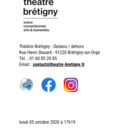
Théâtre Brétigny - Dedans / dehors
Rue Henri Douard - 91220 Brétigny-sur-Orge
Tél. : 01 60 85 20 85
Email :
contact@theatre-bretigny.fr
lundi 05 octobre 2020 à 17h19