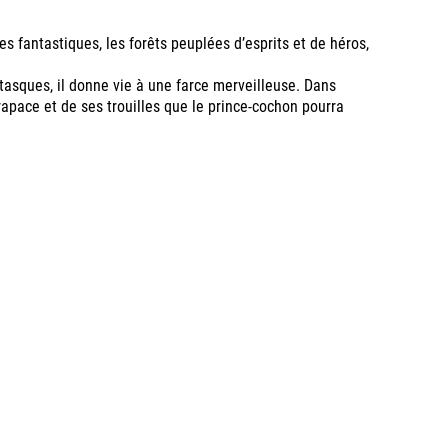
es fantastiques, les forêts peuplées d’esprits et de héros,
tasques, il donne vie à une farce merveilleuse. Dans
rapace et de ses trouilles que le prince-cochon pourra