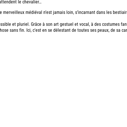
attendent le chevalier…
e merveilleux médiéval n’est jamais loin, s’incarnant dans les bestiair
ible et pluriel. Grâce à son art gestuel et vocal, à des costumes fan
ose sans fin. Ici, c'est en se délestant de toutes ses peaux, de sa ca